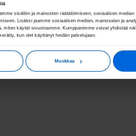
itä
mme sisällön ja mainosten räätälöimiseen, sosiaalisen median
iseen. Lisäksi jaamme sosiaalisen median, mainosalan ja analy
, miten käytät sivustoamme. Kumppanimme voivat yhdistää näitä t
n kerätty, kun olet käyttänyt heidän palvelujaan.
Muokkaa