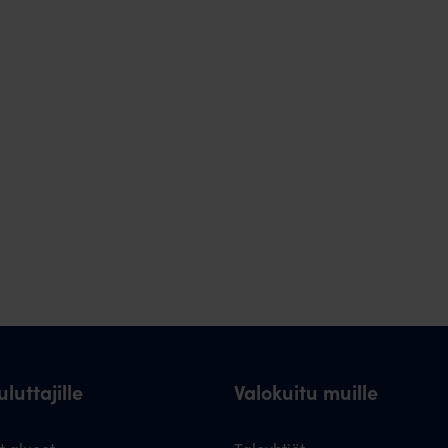
luttajille
Valokuitu muille