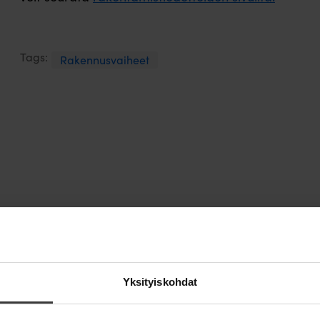
Tags:
Rakennusvaiheet
Yksityiskohdat