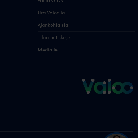
Valoo yritys
Ura Valoolla
Ajankohtaista
Tilaa uutiskirje
Medialle