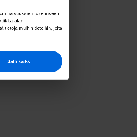
 ominaisuuksien tukemiseen
tiikka-alan
ietoja muihin tietoihin, joita
Salli kaikki