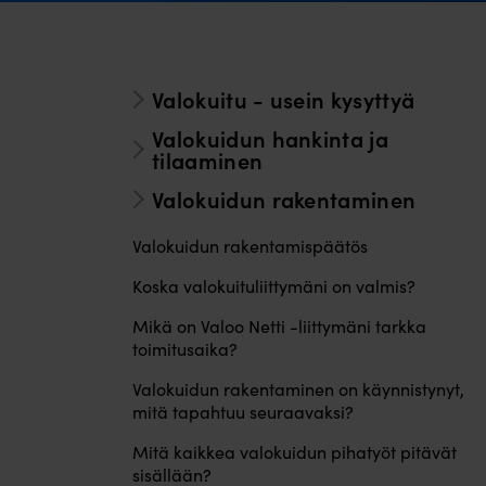
Valokuitu - usein kysyttyä
Valokuidun hankinta ja
tilaaminen
Valokuidun rakentaminen
Valokuidun rakentamispäätös
Koska valokuituliittymäni on valmis?
Mikä on Valoo Netti -liittymäni tarkka
toimitusaika?
Valokuidun rakentaminen on käynnistynyt,
mitä tapahtuu seuraavaksi?
Mitä kaikkea valokuidun pihatyöt pitävät
sisällään?