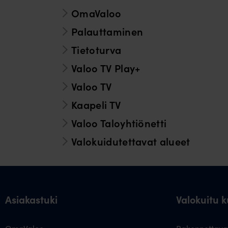
OmaValoo
Palauttaminen
Tietoturva
Valoo TV Play+
Valoo TV
Kaapeli TV
Valoo Taloyhtiönetti
Valokuidutettavat alueet
Asiakastuki
Valokuitu ku