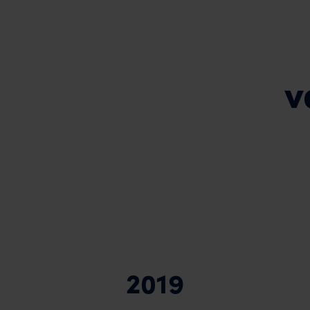
v
2019