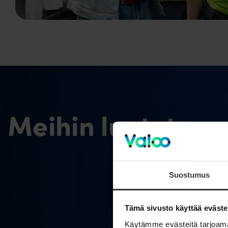
Meihin luotetaan
Suostumus
Tämä sivusto käyttää eväste
Käytämme evästeitä tarjoama