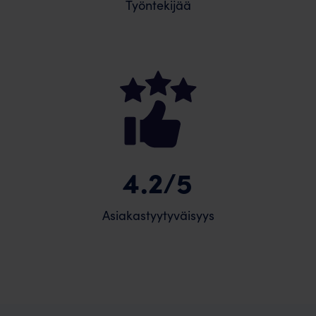
Työntekijää
4.2/5
Asiakastyytyväisyys