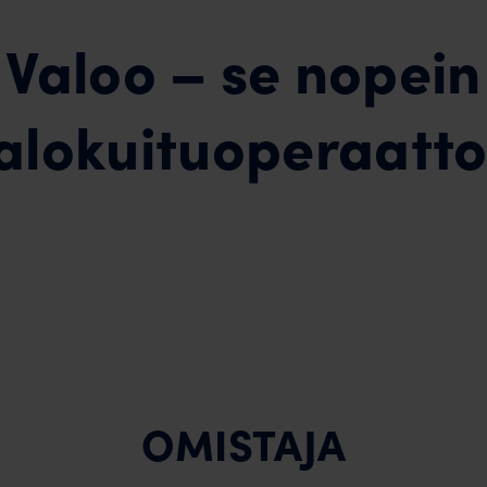
Valoo – se nopein
alokuituoperaatto
OMISTAJA