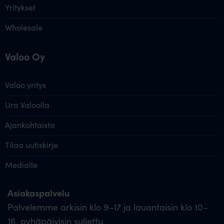
Yritykset
Wholesale
Valoo Oy
Valoo yritys
Ura Valoolla
Ajankohtaista
Tilaa uutiskirje
Medialle
Asiakaspalvelu
Palvelemme arkisin klo 9–17 ja lauantaisin klo 10–
16, pyhäpäivisin suljettu.