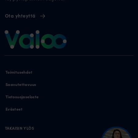
Ota yhteyttä
Toimitusehdot
Saavutettavuus
Tietosuojaseloste
Evästeet
TAKAISIN YLÖS