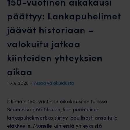
150-vuotinen aikakausi
päättyy: Lankapuhelimet
jäävät historiaan –
valokuitu jatkaa
kiinteiden yhteyksien
aikaa
17.6.2026
-
Asiaa valokuidusta
Likimain 150-vuotinen aikakausi on tulossa
Suomessa päätökseen, kun perinteinen
lankapuhelinverkko siirtyy lopullisesti ansaitulle
eläkkeelle. Monelle kiinteistä yhteyksistä