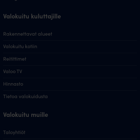
Valokuitu kuluttajille
Rakennettavat alueet
Valokuitu kotiin
Reitittimet
Valoo TV
Hinnasto
Tietoa valokuidusta
Valokuitu muille
Taloyhtiöt