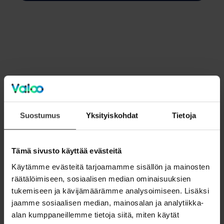
Kiinnostuitko tai
Suostumus
Yksityiskohdat
Tietoja
haluaisitko
Tämä sivusto käyttää evästeitä
lisätietoja?
Käytämme evästeitä tarjoamamme sisällön ja mainosten
räätälöimiseen, sosiaalisen median ominaisuuksien
Ota yhteyttä
tukemiseen ja kävijämäärämme analysoimiseen. Lisäksi
jaamme sosiaalisen median, mainosalan ja analytiikka-
alan kumppaneillemme tietoja siitä, miten käytät