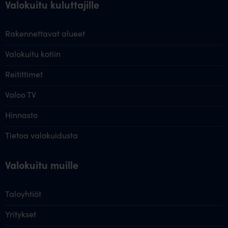
Valokuitu kuluttajille
Rakennettavat alueet
Valokuitu kotiin
Reitittimet
Valoo TV
Hinnasto
Tietoa valokuidusta
Valokuitu muille
Taloyhtiöt
Yritykset