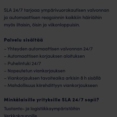
SLA 24/7 tarjoaa ympärivuorokautisen valvonnan
ja automaattisen reagoinnin kaikkiin häiriöihin
myös iltaisin, öisin ja viikonloppuisin.
Palvelu sisältää
– Yhteyden automaattisen valvonnan 24/7
– Automaattisen korjauksen aloituksen
– Puhelintuki 24/7
– Nopeutetun viankorjauksen
– Viankorjauksen tavoiteaika arkisin 8 h sisällä
– Mahdollisuus kiirehdittyyn viankorjaukseen
Minkälaisille yrityksille SLA 24/7 sopii?
Tuotanto- ja logistiikkaympäristöihin
Verkkokaupoille