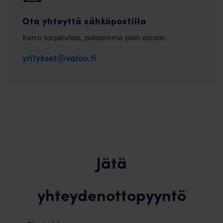
Ota yhteyttä sähköpostilla
Kerro tarpeistasi, palaamme pian asiaan.
yritykset@valoo.fi
Jätä
yhteydenottopyyntö
B2B-