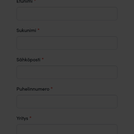
*
Etunimi
YHTEYDENOTTOLOMAKE
*
Sukunimi
*
Sähköposti
*
Puhelinnumero
*
Yritys