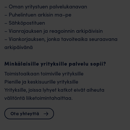
– Oman yritystuen palvelukanavan
– Puhelintuen arkisin ma–pe
– Sähköpostituen
– Vianrajauksen ja reagoinnin arkipäivisin
– Viankorjauksen, jonka tavoiteaika seuraavana
arkipäivänä
Minkälaisille yrityksille palvelu sopii?
Toimistoaikaan toimiville yrityksille
Pienille ja keskisuurille yrityksille
Yrityksille, joissa lyhyet katkot eivät aiheuta
välitöntä liiketoimintahaittaa.
Ota yhteyttä