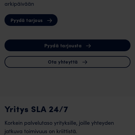
arkipäivään
Pyydä tarjous
Pyydä tarjousta
Ota yhteyttä
Yritys SLA 24/7
Korkein palvelutaso yrityksille, joille yhteyden
jatkuva toimivuus on kriittistä.