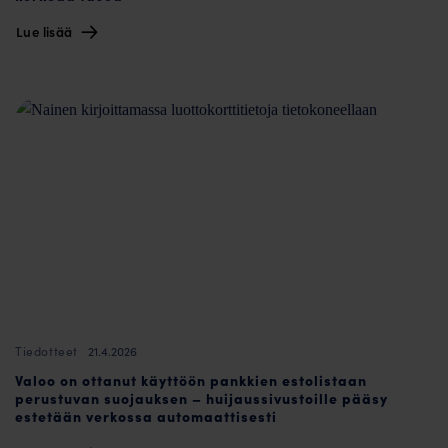
Lue lisää
21.4.2026
Tiedotteet
Valoo on ottanut käyttöön pankkien estolistaan
perustuvan suojauksen – huijaussivustoille pääsy
estetään verkossa automaattisesti