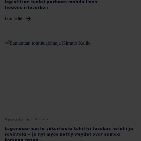
logistiikan tueksi parhaan mahdollisen
tiedonsiirtoverkon
Lue lisää
10.6.2025
Asiakastarinat
Legendaarisesta yökerhosta kehittyi tasokas hotelli ja
ravintola – ja nyt myös nettiyhteydet ovat samaa
korkeaa tasoa