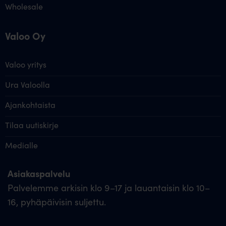
Wholesale
Valoo Oy
Valoo yritys
Ura Valoolla
Ajankohtaista
Tilaa uutiskirje
Medialle
Asiakaspalvelu
Palvelemme arkisin klo 9–17 ja lauantaisin klo 10–
16, pyhäpäivisin suljettu.