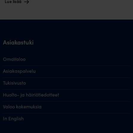
Lue lisää
Asiakastuki
OmaValoo
Asiakaspalvelu
Tukisivusto
Huolto- ja häiriötiedotteet
Valoo kokemuksia
In English