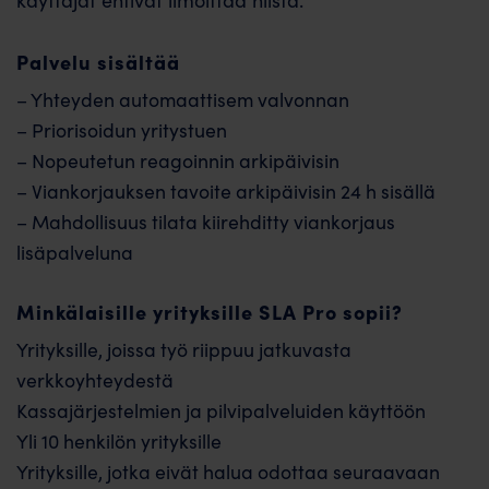
Palvelu sisältää
– Yhteyden automaattisem valvonnan
– Priorisoidun yritystuen
– Nopeutetun reagoinnin arkipäivisin
– Viankorjauksen tavoite arkipäivisin 24 h sisällä
– Mahdollisuus tilata kiirehditty viankorjaus
lisäpalveluna
Minkälaisille yrityksille SLA Pro sopii?
Yrityksille, joissa työ riippuu jatkuvasta
verkkoyhteydestä
Kassajärjestelmien ja pilvipalveluiden käyttöön
Yli 10 henkilön yrityksille
Yrityksille, jotka eivät halua odottaa seuraavaan