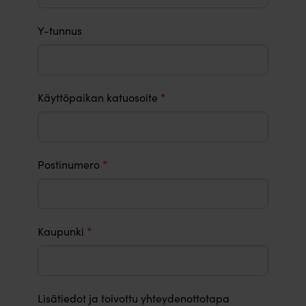
Y-tunnus
*
Käyttöpaikan katuosoite
*
Postinumero
*
Kaupunki
Lisätiedot ja toivottu yhteydenottotapa