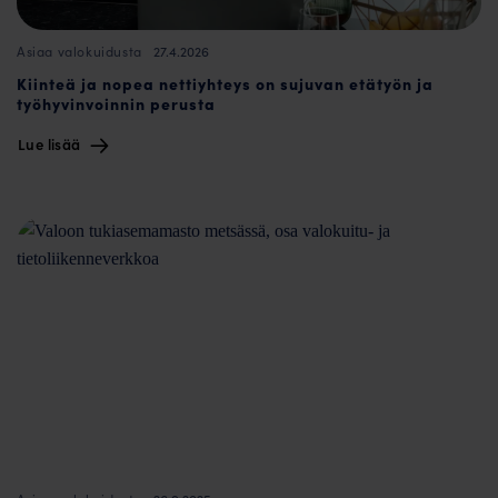
27.4.2026
Asiaa valokuidusta
Kiinteä ja nopea nettiyhteys on sujuvan etätyön ja
työhyvinvoinnin perusta
Lue lisää