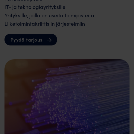
IT- ja teknologiayrityksille
Yrityksille, joilla on useita toimipisteitä
Liiketoimintakriittisiin järjestelmiin
Pyydä tarjous