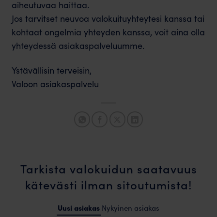
aiheutuvaa haittaa.
Jos tarvitset neuvoa valokuituyhteytesi kanssa tai
kohtaat ongelmia yhteyden kanssa, voit aina olla
yhteydessä asiakaspalveluumme.
Ystävällisin terveisin,
Valoon asiakaspalvelu
Tarkista valokuidun saatavuus
kätevästi ilman sitoutumista!
Uusi asiakas
Nykyinen asiakas