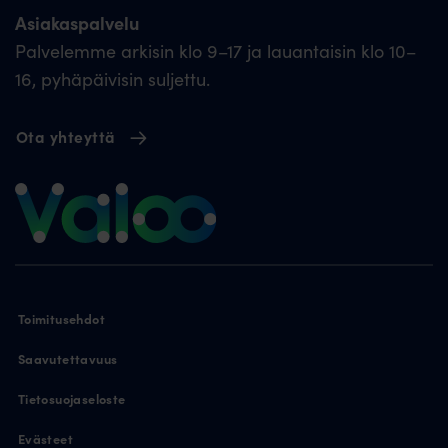
Asiakaspalvelu
Palvelemme arkisin klo 9–17 ja lauantaisin klo 10–
16, pyhäpäivisin suljettu.
Ota yhteyttä
Toimitusehdot
Saavutettavuus
Tietosuojaseloste
Evästeet