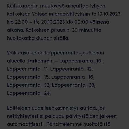
Kuitukaapelin muutostyö aiheuttaa lyhyen
katkoksen Valoon internetyhteyksiin To 19.10.2023
klo 22:00 – Pe 20.10.2023 klo 00:00 välisenä
aikana. Katkoksen pituus n. 30 minuuttia
huoltokatkoikkunan sisällä.
Vaikutusalue on Lappeenranta-Joutsenon
alueella, tarkemmin – Lappeenranta_10,
Lappeenranta_11, Lappeenranta_12,
Lappeenranta_15, Lappeenranta_16,
Lappeenranta_32, Lappeenranta_33,
Lappeenranta_24.
Laitteiden uudelleenkäynnistys auttaa, jos
nettiyhteytesi ei palaudu päivitystöiden jälkeen
automaattisesti. Pahoittelemme huoltotöistä