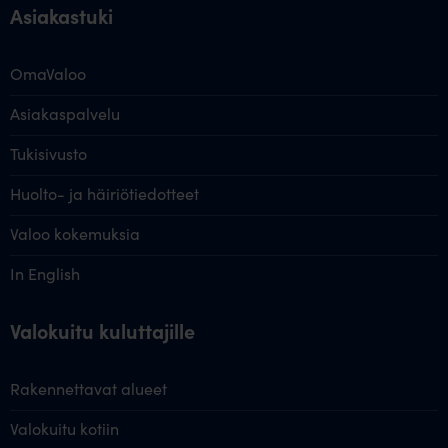
Asiakastuki
OmaValoo
Asiakaspalvelu
Tukisivusto
Huolto- ja häiriötiedotteet
Valoo kokemuksia
In English
Valokuitu kuluttajille
Rakennettavat alueet
Valokuitu kotiin