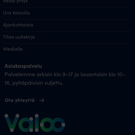
Valoo yritys
Ura Valoolla
Ajankohtaista
Tilaa uutiskirje
Medialle
Asiakaspalvelu
Palvelemme arkisin klo 9–17 ja lauantaisin klo 10–
16, pyhäpäivisin suljettu.
Ota yhteyttä