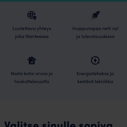
Luotettava yhteys
Huippunopea netti nyt
joka tilanteessa
ja tulevaisuudessa
Nosta kotisi arvoa ja
Energiatehokas ja
houkuttelevuutta
kestävä tekniikka
Valitse sinulle sopiva