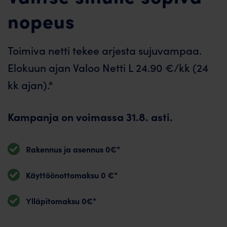
nopeus
Toimiva netti tekee arjesta sujuvampaa.
Elokuun ajan Valoo Netti L 24.90 €/kk (24
kk ajan).*
Kampanja on voimassa 31.8. asti.
Rakennus ja asennus 0€*
Käyttöönottomaksu 0 €*
Ylläpitomaksu 0€*