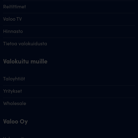
Reitittimet
Valoo TV
Hinnasto
Tietoa valokuidusta
Valokuitu muille
Taloyhtiöt
Yritykset
Wholesale
Valoo Oy