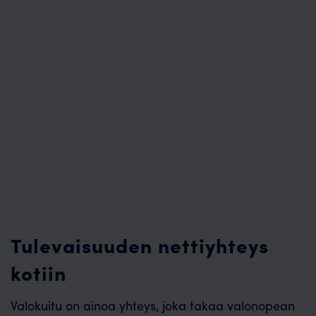
Tulevaisuuden nettiyhteys
kotiin
Valokuitu on ainoa yhteys, joka takaa valonopean