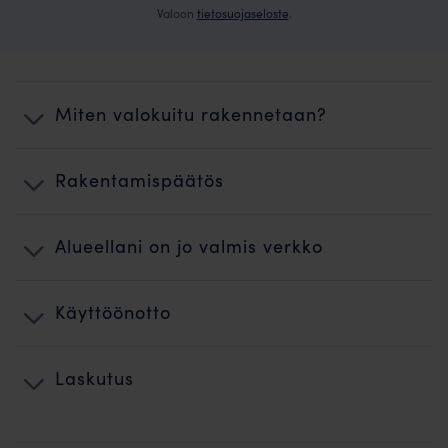
Valoon
tietosuojaseloste
.
Miten valokuitu rakennetaan?
Rakentamispäätös
Alueellani on jo valmis verkko
Käyttöönotto
Laskutus