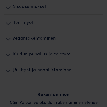
Sisäasennukset
Tonttityöt
Maanrakentaminen
Kuidun puhallus ja teletyöt
Jälkityöt ja ennallistaminen
Rakentaminen
Näin Valoon valokuidun rakentaminen etenee