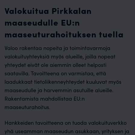
Valokuitua Pirkkalan
maaseudulle EU:n
maaseuturahoituksen tuella
Valoo rakentaa nopeita ja toimintavarmoja
valokuituyhteyksiä myös alueille, joilla nopeat
yhteydet eivät ole aiemmin olleet helposti
saatavilla. Tavoitteena on varmistaa, että
laadukkaat tietoliikenneyhteydet kuuluvat myös
maaseudulle ja harvemmin asutuille alueille.
Rakentamista mahdollistaa EU:n
maaseuturahoitus.
Hankkeiden tavoitteena on tuoda valokuituverkko
yhä useamman maaseudun asukkaan, yrityksen ja