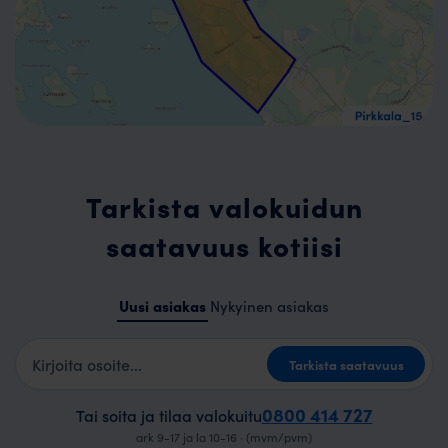
Tarkista valokuidun
saatavuus kotiisi
Uusi asiakas
Nykyinen asiakas
Kotiosoite
Tarkista saatavuus
0800 414 727
Tai soita ja tilaa valokuitu
ark 9-17 ja la 10-16 · (mvm/pvm)