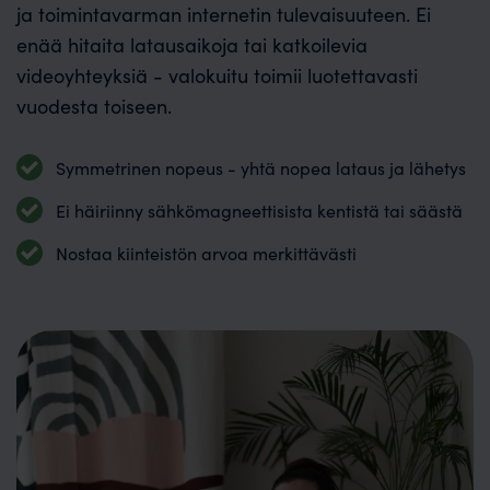
ja toimintavarman internetin tulevaisuuteen. Ei
enää hitaita latausaikoja tai katkoilevia
videoyhteyksiä - valokuitu toimii luotettavasti
vuodesta toiseen.
Symmetrinen nopeus - yhtä nopea lataus ja lähetys
Ei häiriinny sähkömagneettisista kentistä tai säästä
Nostaa kiinteistön arvoa merkittävästi