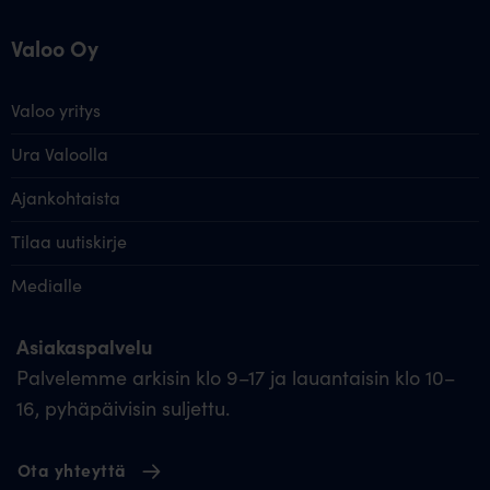
Valoo Oy
Valoo yritys
Ura Valoolla
Ajankohtaista
Tilaa uutiskirje
Medialle
Asiakaspalvelu
Palvelemme arkisin klo 9–17 ja lauantaisin klo 10–
16, pyhäpäivisin suljettu.
Ota yhteyttä