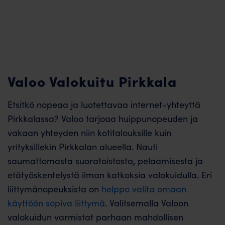
Valoo Valokuitu Pirkkala
Etsitkö nopeaa ja luotettavaa internet-yhteyttä
Pirkkalassa? Valoo tarjoaa huippunopeuden ja
vakaan yhteyden niin kotitalouksille kuin
yrityksillekin Pirkkalan alueella. Nauti
saumattomasta suoratoistosta, pelaamisesta ja
etätyöskentelystä ilman katkoksia valokuidulla. Eri
liittymänopeuksista on
helppo valita omaan
käyttöön sopiva liittymä
. Valitsemalla Valoon
valokuidun varmistat parhaan mahdollisen