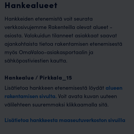
Hankealueet
Hankkeiden etenemistä voit seurata
verkkosivujemme Rakenteilla olevat alueet -
osiosta. Valokuidun tilanneet asiakkaat saavat
ajankohtaista tietoa rakentamisen etenemisestä
myös OmaValoo-asiakasportaalin ja
sähköpostiviestien kautta.
Hankealue / Pirkkala_15
alueen
Lisätietoa hankkeen etenemisestä löydät
rakentamisen sivulta.
Voit avata kuvan uuteen
välilehteen suuremmaksi klikkaamalla sitä.
Lisätietoa hankkeesta maaseutuverkoston sivuilla