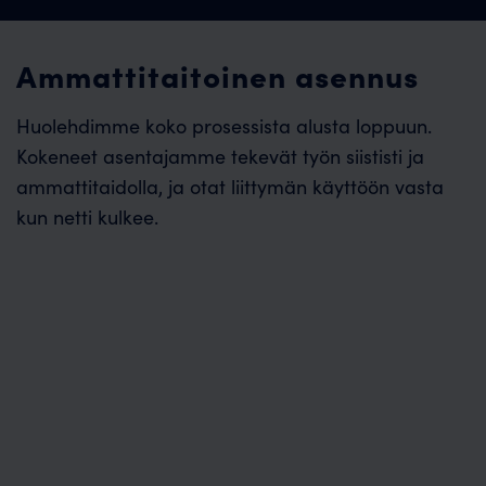
Ammattitaitoinen asennus
Huolehdimme koko prosessista alusta loppuun.
Kokeneet asentajamme tekevät työn siististi ja
ammattitaidolla, ja otat liittymän käyttöön vasta
kun netti kulkee.