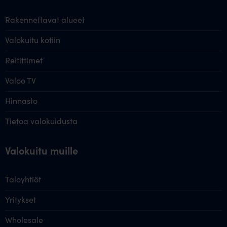
Rakennettavat alueet
Valokuitu kotiin
Reitittimet
Valoo TV
Hinnasto
Tietoa valokuidusta
Valokuitu muille
Taloyhtiöt
Yritykset
Wholesale