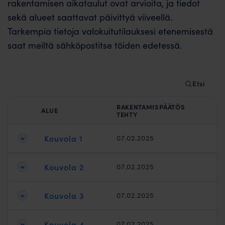
rakentamisen aikataulut ovat arvioita, ja tiedot
sekä alueet saattavat päivittyä viiveellä.
Tarkempia tietoja valokuitutilauksesi etenemisestä
saat meiltä sähköpostitse töiden edetessä.
Etsi
RAKENTAMISPÄÄTÖS
ALUE
TEHTY
Kouvola 1
07.02.2025
Kouvola 2
07.02.2025
Kouvola 3
07.02.2025
Kouvola 4
07.02.2025