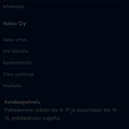
Wholesale
Valoo Oy
Valoo yritys
Ura Valoolla
Ajankohtaista
Tilaa uutiskirje
Medialle
Asiakaspalvelu
Palvelemme arkisin klo 9–17 ja lauantaisin klo 10–
16, pyhäpäivisin suljettu.