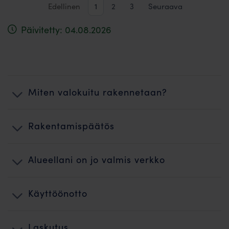
Edellinen
1
2
3
Seuraava
Päivitetty: 04.08.2026
Miten valokuitu rakennetaan?
Rakentamispäätös
Alueellani on jo valmis verkko
Käyttöönotto
Laskutus