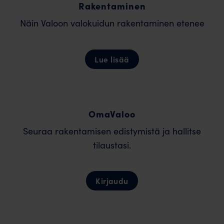
Rakentaminen
Näin Valoon valokuidun rakentaminen etenee
Lue lisää
OmaValoo
Seuraa rakentamisen edistymistä ja hallitse
tilaustasi.
Kirjaudu