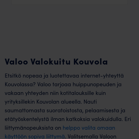
Valoo Valokuitu Kouvola
Etsitkö nopeaa ja luotettavaa internet-yhteyttä
Kouvolassa? Valoo tarjoaa huippunopeuden ja
vakaan yhteyden niin kotitalouksille kuin
yrityksillekin Kouvolan alueella. Nauti
saumattomasta suoratoistosta, pelaamisesta ja
etätyöskentelystä ilman katkoksia valokuidulla. Eri
liittymänopeuksista on
helppo valita omaan
käyttöön sopiva liittymä
. Valitsemalla Valoon