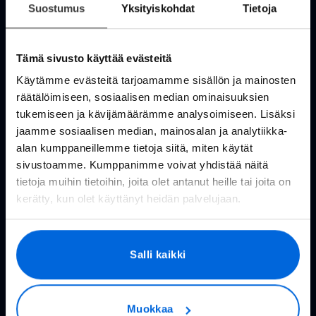
Suostumus
Yksityiskohdat
Tietoja
4.1
9584
arvostelut
Tämä sivusto käyttää evästeitä
Käytämme evästeitä tarjoamamme sisällön ja mainosten
räätälöimiseen, sosiaalisen median ominaisuuksien
tukemiseen ja kävijämäärämme analysoimiseen. Lisäksi
1 year ago
jaamme sosiaalisen median, mainosalan ja analytiikka-
Yhteyden muodostaminen oli äärimmäisen
alan kumppaneillemme tietoja siitä, miten käytät
yksinkertaista, plvelu pelaa, toki valitsin ehkä
sivustoamme. Kumppanimme voivat yhdistää näitä
liian pienen nopeuden
tietoja muihin tietoihin, joita olet antanut heille tai joita on
Jani
kerätty, kun olet käyttänyt heidän palvelujaan.
Page
Salli kaikki
2
of
60
2 / 60
Muokkaa