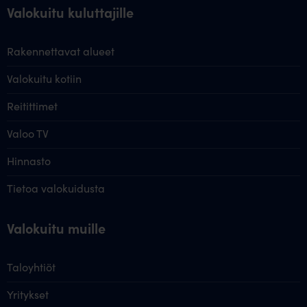
Valokuitu kuluttajille
Rakennettavat alueet
Valokuitu kotiin
Reitittimet
Valoo TV
Hinnasto
Tietoa valokuidusta
Valokuitu muille
Taloyhtiöt
Yritykset