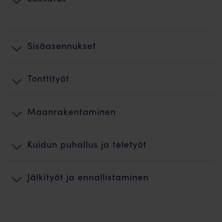
Sisäasennukset
Tonttityöt
Maanrakentaminen
Kuidun puhallus ja teletyöt
Jälkityöt ja ennallistaminen