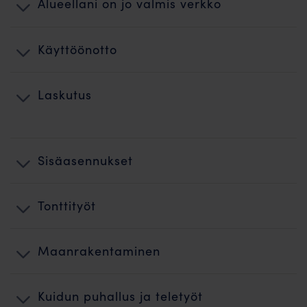
Alueellani on jo valmis verkko
Käyttöönotto
Laskutus
Sisäasennukset
Tonttityöt
Maanrakentaminen
Kuidun puhallus ja teletyöt