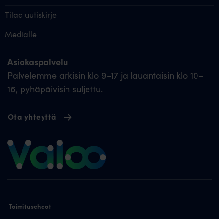
Tilaa uutiskirje
Medialle
Asiakaspalvelu
Palvelemme arkisin klo 9–17 ja lauantaisin klo 10–
16, pyhäpäivisin suljettu.
Ota yhteyttä
Toimitusehdot