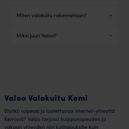
Miten valokuitu rakennetaan?
Miksi juuri Valoo?
Valoo Valokuitu Kemi
Etsitkö nopeaa ja luotettavaa internet-yhteyttä
Kemissä? Valoo tarjoaa huippunopeuden ja
vakaan yhteyden niin kotitalouksille kuin