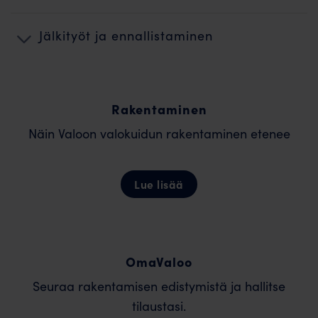
Jälkityöt ja ennallistaminen
Rakentaminen
Näin Valoon valokuidun rakentaminen etenee
Lue lisää
OmaValoo
Seuraa rakentamisen edistymistä ja hallitse
tilaustasi.