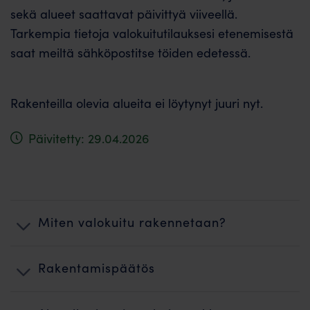
sekä alueet saattavat päivittyä viiveellä.
Tarkempia tietoja valokuitutilauksesi etenemisestä
saat meiltä sähköpostitse töiden edetessä.
Rakenteilla olevia alueita ei löytynyt juuri nyt.
Päivitetty: 29.04.2026
Miten valokuitu rakennetaan?
Rakentamispäätös