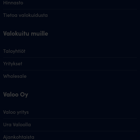
Hinnasto
Tietoa valokuidusta
Valokuitu muille
Taloyhtiöt
Yritykset
Wholesale
Valoo Oy
Valoo yritys
Ura Valoolla
Ajankohtaista