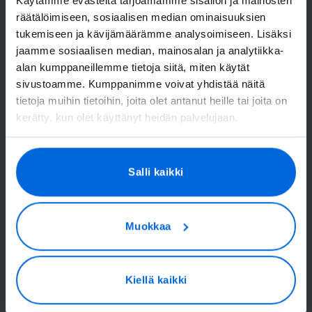
Käytämme evästeitä tarjoamamme sisällön ja mainosten
räätälöimiseen, sosiaalisen median ominaisuuksien
tukemiseen ja kävijämäärämme analysoimiseen. Lisäksi
jaamme sosiaalisen median, mainosalan ja analytiikka-
alan kumppaneillemme tietoja siitä, miten käytät
sivustoamme. Kumppanimme voivat yhdistää näitä
tietoja muihin tietoihin, joita olet antanut heille tai joita on
kerätty, kun olet käyttänyt heidän palvelujaan.
Salli kaikki
Muokkaa
Kiellä kaikki