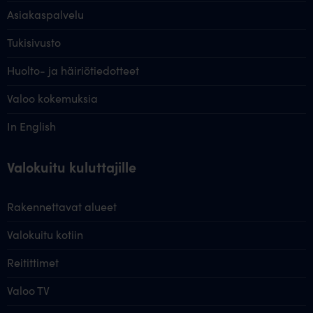
Asiakaspalvelu
Tukisivusto
Huolto- ja häiriötiedotteet
Valoo kokemuksia
In English
Valokuitu kuluttajille
Rakennettavat alueet
Valokuitu kotiin
Reitittimet
Valoo TV