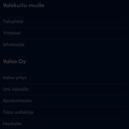
Valokuitu muille
Taloyhtiöt
Yritykset
Wholesale
Valoo Oy
Valoo yritys
Ura Valoolla
Ajankohtaista
Tilaa uutiskirje
Medialle