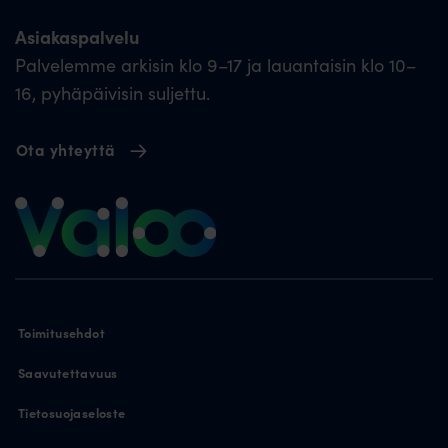
Asiakaspalvelu
Palvelemme arkisin klo 9–17 ja lauantaisin klo 10–
16, pyhäpäivisin suljettu.
Ota yhteyttä
Toimitusehdot
Saavutettavuus
Tietosuojaseloste