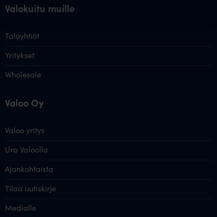
Valokuitu muille
Taloyhtiöt
Yritykset
Wholesale
Valoo Oy
Valoo yritys
Ura Valoolla
Ajankohtaista
Tilaa uutiskirje
Medialle