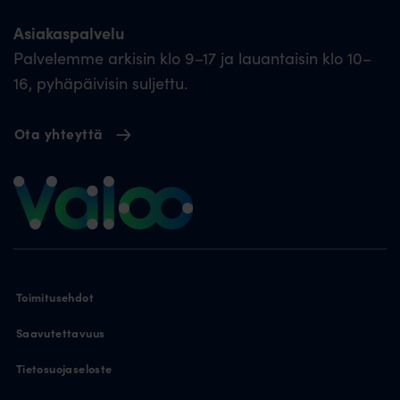
Asiakaspalvelu
Palvelemme arkisin klo 9–17 ja lauantaisin klo 10–
16, pyhäpäivisin suljettu.
Ota yhteyttä
Toimitusehdot
Saavutettavuus
Tietosuojaseloste