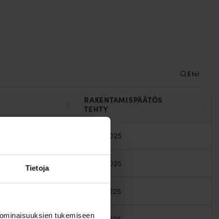
Etsi
RAKENTAMISPÄÄTÖS
TEHTY
29.01.2025
12.05.2025
Tietoja
18.07.2025
 ominaisuuksien tukemiseen
12.03.2026