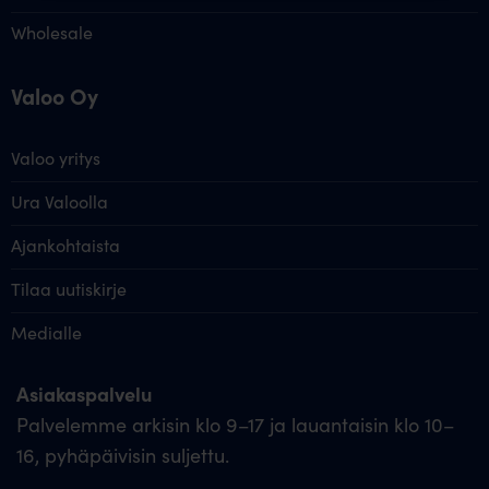
Wholesale
Valoo Oy
Valoo yritys
Ura Valoolla
Ajankohtaista
Tilaa uutiskirje
Medialle
Asiakaspalvelu
Palvelemme arkisin klo 9–17 ja lauantaisin klo 10–
16, pyhäpäivisin suljettu.