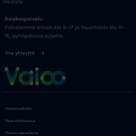
Medialle
Asiakaspalvelu
Palvelemme arkisin klo 9–17 ja lauantaisin klo 10–
16, pyhäpäivisin suljettu.
Ota yhteyttä
Toimitusehdot
Saavutettavuus
Tietosuojaseloste