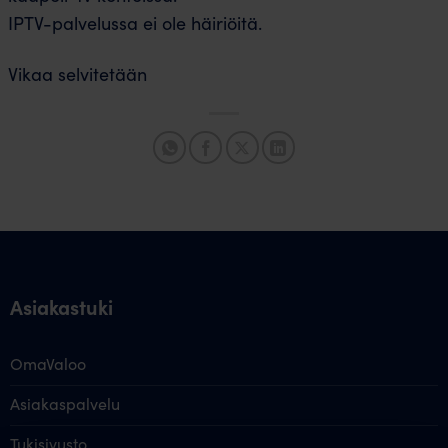
IPTV-palvelussa ei ole häiriöitä.
Vikaa selvitetään
Asiakastuki
OmaValoo
Asiakaspalvelu
Tukisivusto