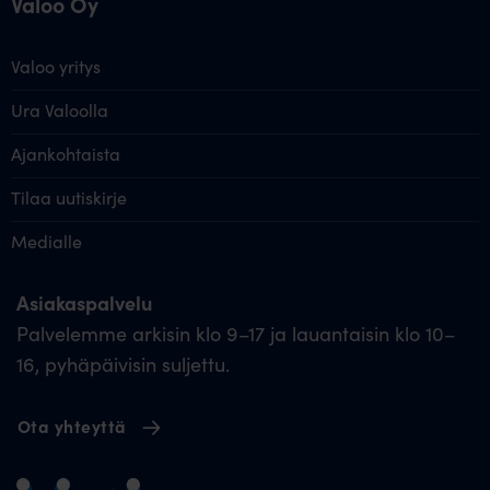
Valoo Oy
Valoo yritys
Ura Valoolla
Ajankohtaista
Tilaa uutiskirje
Medialle
Asiakaspalvelu
Palvelemme arkisin klo 9–17 ja lauantaisin klo 10–
16, pyhäpäivisin suljettu.
Ota yhteyttä