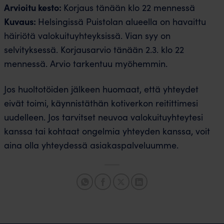
Arvioitu kesto:
Korjaus tänään klo 22 mennessä
Kuvaus:
Helsingissä Puistolan alueella on havaittu
häiriötä valokuituyhteyksissä. Vian syy on
selvityksessä. Korjausarvio tänään 2.3. klo 22
mennessä. Arvio tarkentuu myöhemmin.
Jos huoltotöiden jälkeen huomaat, että yhteydet
eivät toimi, käynnistäthän kotiverkon reitittimesi
uudelleen. Jos tarvitset neuvoa valokuituyhteytesi
kanssa tai kohtaat ongelmia yhteyden kanssa, voit
aina olla yhteydessä asiakaspalveluumme.