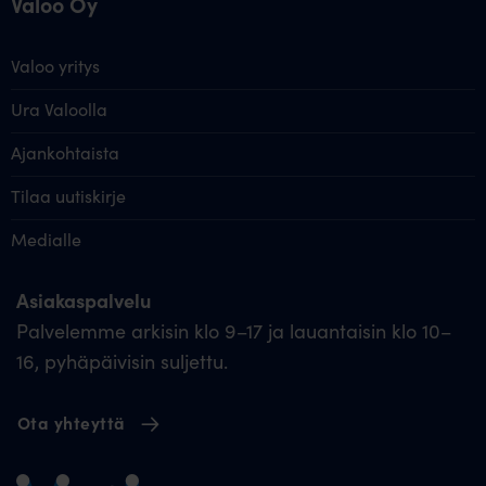
Valoo Oy
Valoo yritys
Ura Valoolla
Ajankohtaista
Tilaa uutiskirje
Medialle
Asiakaspalvelu
Palvelemme arkisin klo 9–17 ja lauantaisin klo 10–
16, pyhäpäivisin suljettu.
Ota yhteyttä