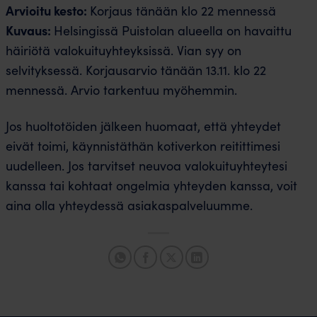
Arvioitu kesto:
Korjaus tänään klo 22 mennessä
Kuvaus:
Helsingissä Puistolan alueella on havaittu
häiriötä valokuituyhteyksissä. Vian syy on
selvityksessä. Korjausarvio tänään 13.11. klo 22
mennessä. Arvio tarkentuu myöhemmin.
Jos huoltotöiden jälkeen huomaat, että yhteydet
eivät toimi, käynnistäthän kotiverkon reitittimesi
uudelleen. Jos tarvitset neuvoa valokuituyhteytesi
kanssa tai kohtaat ongelmia yhteyden kanssa, voit
aina olla yhteydessä asiakaspalveluumme.