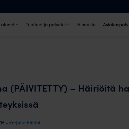
 alueet
Tuotteet ja palvelut
Hinnasto
Asiakaspalve
 (PÄIVITETTY) – Häiriöitä ha
teyksissä
:35 -
Korjatut häiriöt