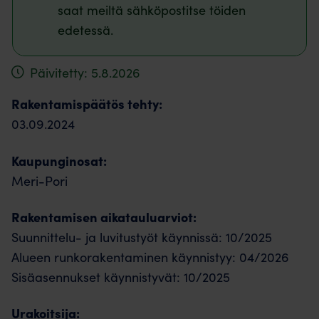
saat meiltä sähköpostitse töiden
edetessä.
Päivitetty: 5.8.2026
Rakentamispäätös tehty:
03.09.2024
Kaupunginosat:
Meri-Pori
Rakentamisen aikatauluarviot:
Suunnittelu- ja luvitustyöt käynnissä: 10/2025
Alueen runkorakentaminen käynnistyy: 04/2026
Sisäasennukset käynnistyvät: 10/2025
Urakoitsija: