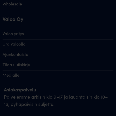
Wholesale
Valoo Oy
Valoo yritys
Ura Valoolla
Ajankohtaista
Tilaa uutiskirje
Medialle
Asiakaspalvelu
Palvelemme arkisin klo 9–17 ja lauantaisin klo 10–
16, pyhäpäivisin suljettu.