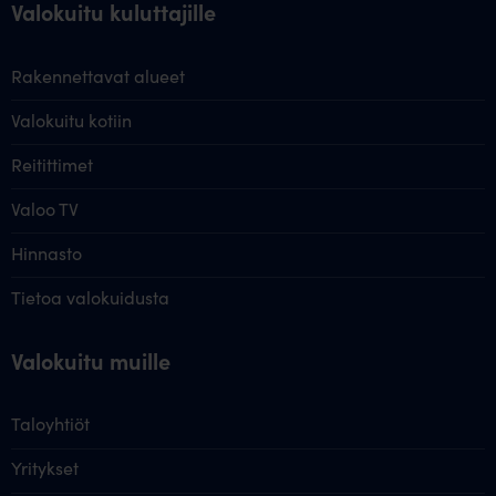
Valokuitu kuluttajille
Rakennettavat alueet
Valokuitu kotiin
Reitittimet
Valoo TV
Hinnasto
Tietoa valokuidusta
Valokuitu muille
Taloyhtiöt
Yritykset