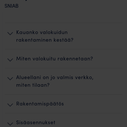
SNIAB
Kauanko valokuidun
rakentaminen kestää?
Miten valokuitu rakennetaan?
Alueellani on jo valmis verkko,
miten tilaan?
Rakentamispäätös
Sisäasennukset