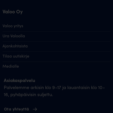
Valoo Oy
Valoo yritys
Ura Valoolla
Ajankohtaista
Tilaa uutiskirje
Medialle
Asiakaspalvelu
Palvelemme arkisin klo 9–17 ja lauantaisin klo 10–
16, pyhäpäivisin suljettu.
Ota yhteyttä