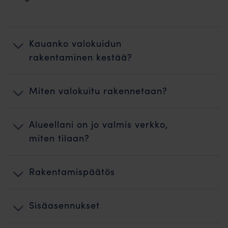
Kauanko valokuidun
rakentaminen kestää?
Miten valokuitu rakennetaan?
Alueellani on jo valmis verkko,
miten tilaan?
Rakentamispäätös
Sisäasennukset