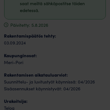
saat meiltä sähköpostitse töiden
edetessä.
Päivitetty: 5.8.2026
Rakentamispäätös tehty:
03.09.2024
Kaupunginosat:
Meri-Pori
Rakentamisen aikatauluarviot:
Suunnittelu- ja luvitustyöt käynnissä: 04/2026
Sisäasennukset käynnistyvät: 04/2026
Urakoitsija:
Telog