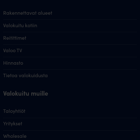
Rakennettavat alueet
Valokuitu kotiin
Reitittimet
Valoo TV
Hinnasto
Tietoa valokuidusta
Valokuitu muille
Taloyhtiöt
Yritykset
Wholesale