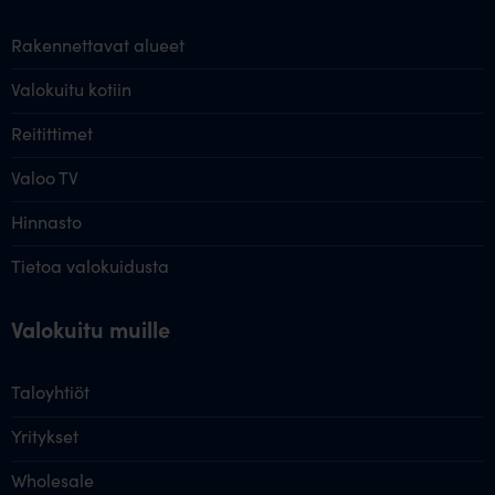
Rakennettavat alueet
Valokuitu kotiin
Reitittimet
Valoo TV
Hinnasto
Tietoa valokuidusta
Valokuitu muille
Taloyhtiöt
Yritykset
Wholesale