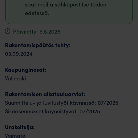
saat meiltä sähköpostitse töiden
edetessä.
Päivitetty: 5.8.2026
Rakentamispäätös tehty:
03.09.2024
Kaupunginosat:
Välimäki
Rakentamisen aikatauluarviot:
Suunnittelu- ja luvitustyöt käynnissä: 07/2025
Sisäasennukset käynnistyvät: 07/2025
Urakoitsija:
Voimatel