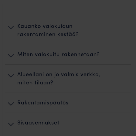
Kauanko valokuidun
rakentaminen kestää?
Miten valokuitu rakennetaan?
Alueellani on jo valmis verkko,
miten tilaan?
Rakentamispäätös
Sisäasennukset