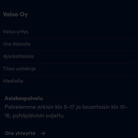
Valoo Oy
Valoo yritys
Ura Valoolla
Ajankohtaista
Tilaa uutiskirje
Medialle
Asiakaspalvelu
Palvelemme arkisin klo 9–17 ja lauantaisin klo 10–
16, pyhäpäivisin suljettu.
Ota yhteyttä