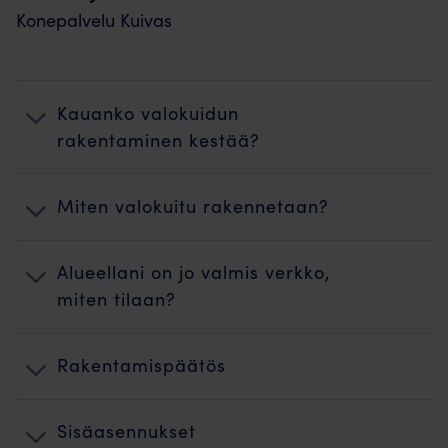
Konepalvelu Kuivas
Kauanko valokuidun
rakentaminen kestää?
Miten valokuitu rakennetaan?
Alueellani on jo valmis verkko,
miten tilaan?
Rakentamispäätös
Sisäasennukset