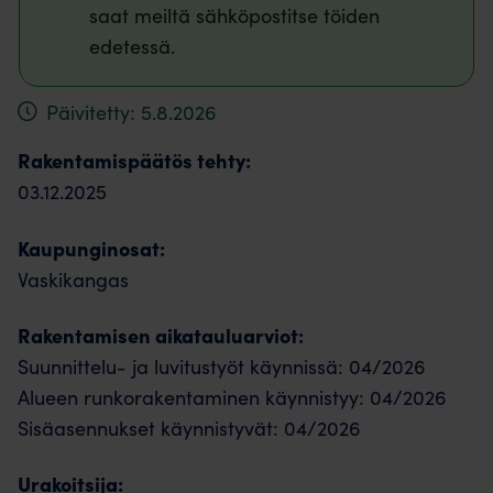
saat meiltä sähköpostitse töiden
edetessä.
Päivitetty: 5.8.2026
Rakentamispäätös tehty:
03.12.2025
Kaupunginosat:
Vaskikangas
Rakentamisen aikatauluarviot:
Suunnittelu- ja luvitustyöt käynnissä: 04/2026
Alueen runkorakentaminen käynnistyy: 04/2026
Sisäasennukset käynnistyvät: 04/2026
Urakoitsija: