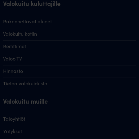
Valokuitu kuluttajille
Rakennettavat alueet
Valokuitu kotiin
Reitittimet
Valoo TV
Hinnasto
Tietoa valokuidusta
Valokuitu muille
Taloyhtiöt
Yritykset