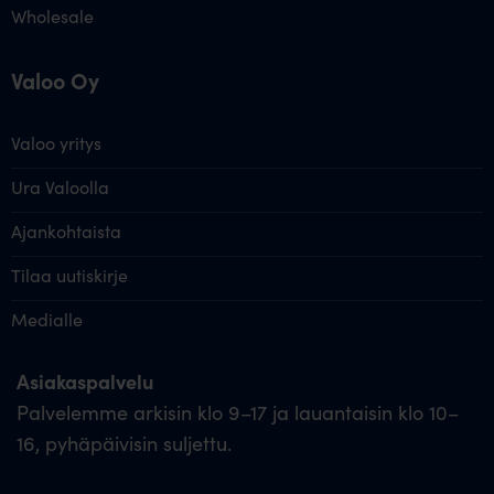
Wholesale
Valoo Oy
Valoo yritys
Ura Valoolla
Ajankohtaista
Tilaa uutiskirje
Medialle
Asiakaspalvelu
Palvelemme arkisin klo 9–17 ja lauantaisin klo 10–
16, pyhäpäivisin suljettu.