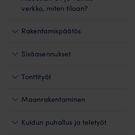
verkko, miten tilaan?
Rakentamispäätös
Sisäasennukset
Tonttityöt
Maanrakentaminen
Kuidun puhallus ja teletyöt