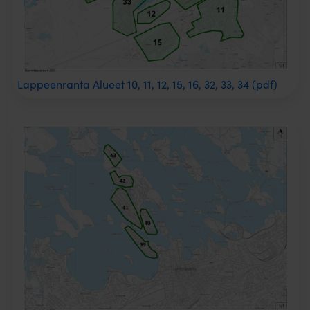
Lappeenranta Alueet 10, 11, 12, 15, 16, 32, 33, 34 (pdf)