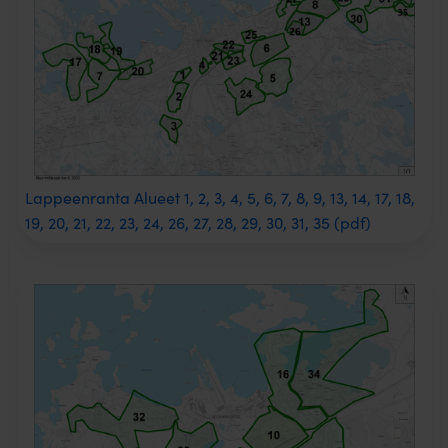
Lappeenranta Alueet 1, 2, 3, 4, 5, 6, 7, 8, 9, 13, 14, 17, 18,
19, 20, 21, 22, 23, 24, 26, 27, 28, 29, 30, 31, 35 (pdf)