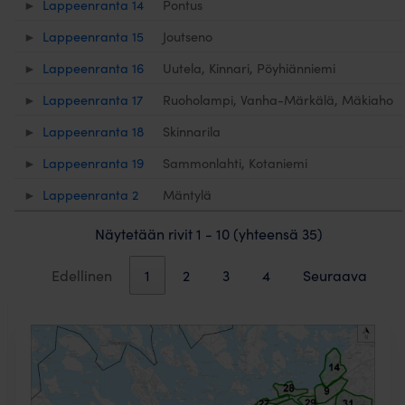
Lappeenranta 14
Pontus
Lappeenranta 15
Joutseno
Lappeenranta 16
Uutela, Kinnari, Pöyhiänniemi
Lappeenranta 17
Ruoholampi, Vanha-Märkälä, Mäkiaho
Lappeenranta 18
Skinnarila
Lappeenranta 19
Sammonlahti, Kotaniemi
Lappeenranta 2
Mäntylä
Näytetään rivit 1 - 10 (yhteensä 35)
Edellinen
1
2
3
4
Seuraava