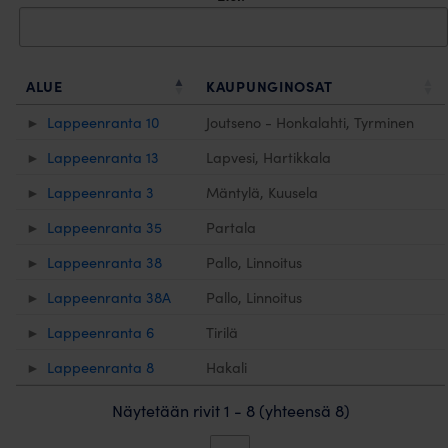
ALUE
KAUPUNGINOSAT
Lappeenranta 10
Joutseno - Honkalahti, Tyrminen
Lappeenranta 13
Lapvesi, Hartikkala
Lappeenranta 3
Mäntylä, Kuusela
Lappeenranta 35
Partala
Lappeenranta 38
Pallo, Linnoitus
Lappeenranta 38A
Pallo, Linnoitus
Lappeenranta 6
Tirilä
Lappeenranta 8
Hakali
Näytetään rivit 1 - 8 (yhteensä 8)