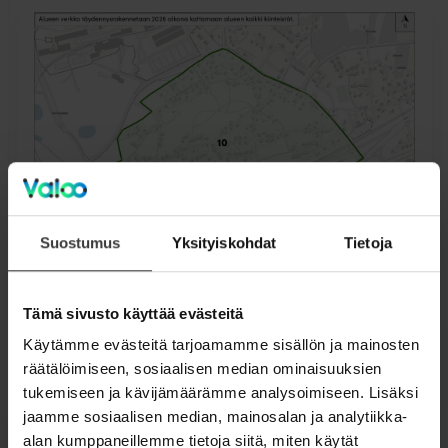
Suostumus
Yksityiskohdat
Tietoja
Verkon laajentamisprojekti - Lappeenranta Alue 10
Tämä sivusto käyttää evästeitä
(pdf)
Käytämme evästeitä tarjoamamme sisällön ja mainosten
räätälöimiseen, sosiaalisen median ominaisuuksien
tukemiseen ja kävijämäärämme analysoimiseen. Lisäksi
jaamme sosiaalisen median, mainosalan ja analytiikka-
alan kumppaneillemme tietoja siitä, miten käytät