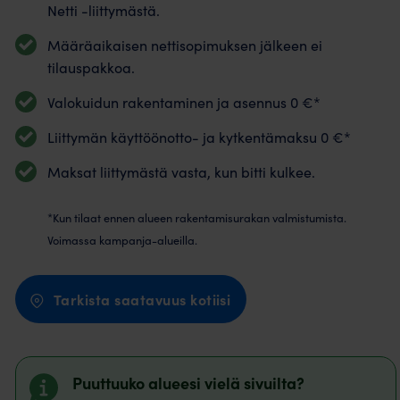
Netti -liittymästä.
Määräaikaisen nettisopimuksen jälkeen ei
tilauspakkoa.
Valokuidun rakentaminen ja asennus 0 €*
Liittymän käyttöönotto- ja kytkentämaksu 0 €*
Maksat liittymästä vasta, kun bitti kulkee.
*Kun tilaat ennen alueen rakentamisurakan valmistumista.
Voimassa kampanja-alueilla.
Tarkista saatavuus kotiisi
Puuttuuko alueesi vielä sivuilta?