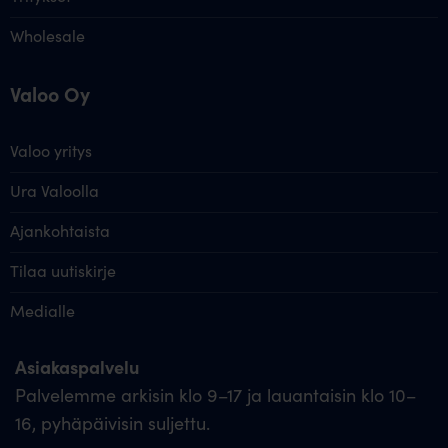
Wholesale
Valoo Oy
Valoo yritys
Ura Valoolla
Ajankohtaista
Tilaa uutiskirje
Medialle
Asiakaspalvelu
Palvelemme arkisin klo 9–17 ja lauantaisin klo 10–
16, pyhäpäivisin suljettu.