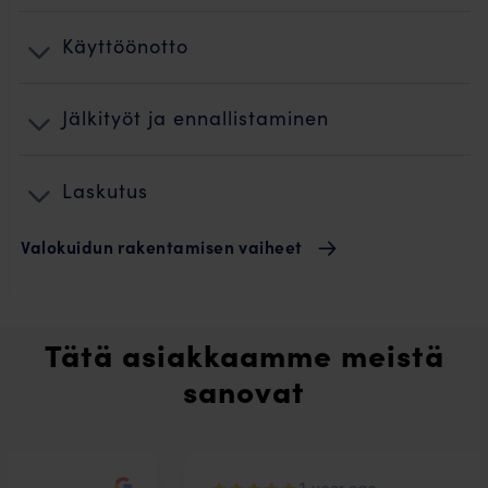
Käyttöönotto
Jälkityöt ja ennallistaminen
Laskutus
Valokuidun rakentamisen vaiheet
Tätä asiakkaamme meistä
sanovat