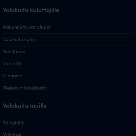
Valokuitu kuluttajille
Rakennettavat alueet
Valokuitu kotiin
Reitittimet
Valoo TV
Hinnasto
Tietoa valokuidusta
Valokuitu muille
Taloyhtiöt
Yritykset