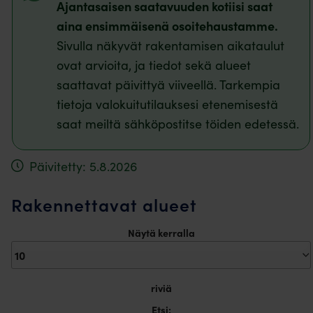
Ajantasaisen saatavuuden kotiisi saat
aina ensimmäisenä osoitehaustamme.
Sivulla näkyvät rakentamisen aikataulut
ovat arvioita, ja tiedot sekä alueet
saattavat päivittyä viiveellä. Tarkempia
tietoja valokuitutilauksesi etenemisestä
saat meiltä sähköpostitse töiden edetessä.
Päivitetty: 5.8.2026
Rakennettavat alueet
Näytä kerralla
riviä
Etsi: