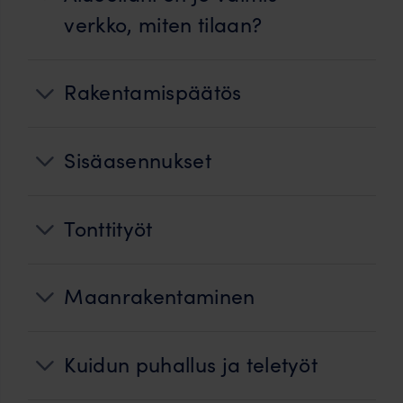
verkko, miten tilaan?
Rakentamispäätös
Sisäasennukset
Tonttityöt
Maanrakentaminen
Kuidun puhallus ja teletyöt