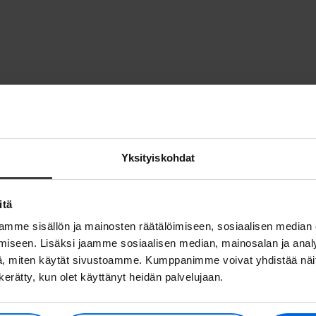
Yksityiskohdat
itä
mme sisällön ja mainosten räätälöimiseen, sosiaalisen median
iseen. Lisäksi jaamme sosiaalisen median, mainosalan ja analy
, miten käytät sivustoamme. Kumppanimme voivat yhdistää näitä t
n kerätty, kun olet käyttänyt heidän palvelujaan.