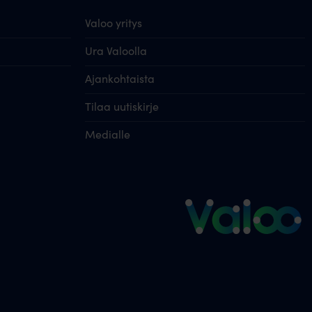
Valoo yritys
Ura Valoolla
Ajankohtaista
Tilaa uutiskirje
Medialle