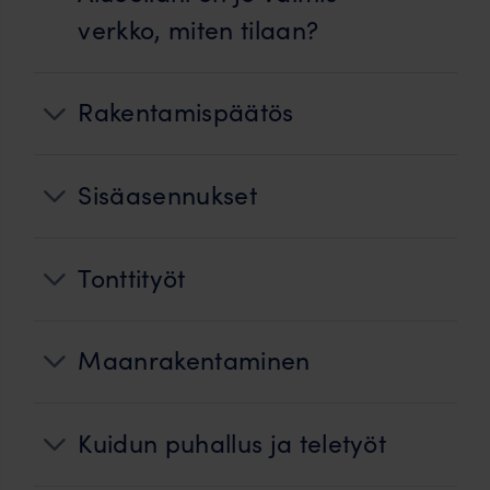
verkko, miten tilaan?
Rakentamispäätös
Sisäasennukset
Tonttityöt
Maanrakentaminen
Kuidun puhallus ja teletyöt