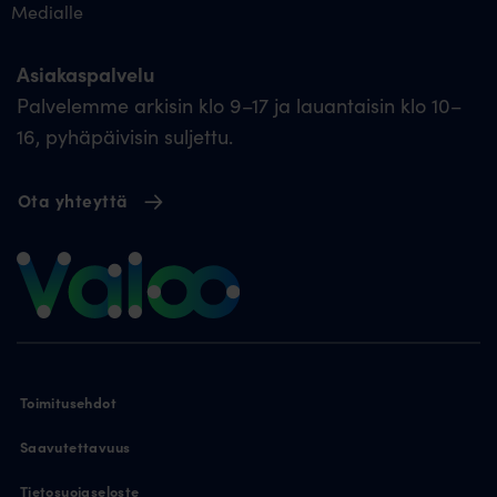
Medialle
Asiakaspalvelu
Palvelemme arkisin klo 9–17 ja lauantaisin klo 10–
16, pyhäpäivisin suljettu.
Ota yhteyttä
Toimitusehdot
Saavutettavuus
Tietosuojaseloste