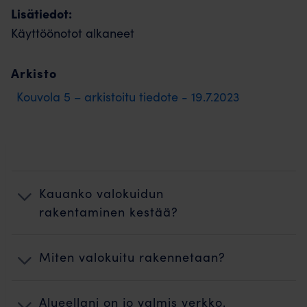
Lisätiedot:
Käyttöönotot alkaneet
Arkisto
Kouvola 5 – arkistoitu tiedote - 19.7.2023
Kauanko valokuidun
rakentaminen kestää?
Miten valokuitu rakennetaan?
Alueellani on jo valmis verkko,