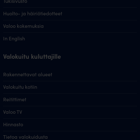
Tukisivusto
Huolto- ja häiriötiedotteet
Valoo kokemuksia
In English
Valokuitu kuluttajille
Rakennettavat alueet
Valokuitu kotiin
Reitittimet
Valoo TV
Hinnasto
Tietoa valokuidusta