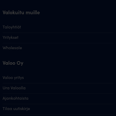
Valokuitu muille
Taloyhtiöt
Yritykset
Wholesale
Valoo Oy
Valoo yritys
Ura Valoolla
Ajankohtaista
Tilaa uutiskirje