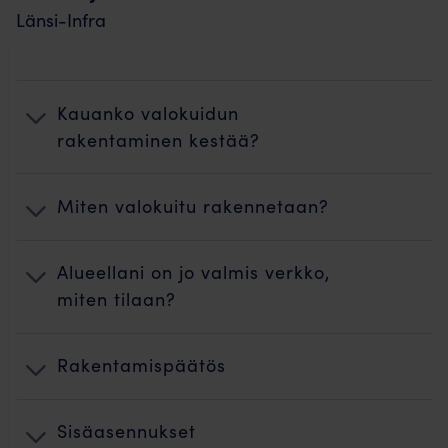
Länsi-Infra
Kauanko valokuidun
rakentaminen kestää?
Miten valokuitu rakennetaan?
Alueellani on jo valmis verkko,
miten tilaan?
Rakentamispäätös
Sisäasennukset