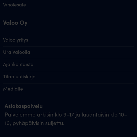
Wholesale
Valoo Oy
Valoo yritys
Ura Valoolla
Ajankohtaista
Tilaa uutiskirje
Medialle
Asiakaspalvelu
Palvelemme arkisin klo 9–17 ja lauantaisin klo 10–
16, pyhäpäivisin suljettu.