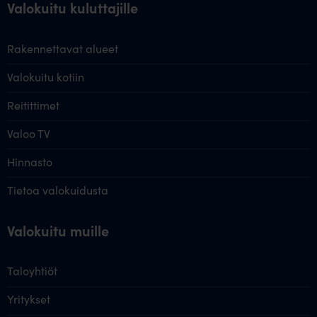
Valokuitu kuluttajille
Rakennettavat alueet
Valokuitu kotiin
Reitittimet
Valoo TV
Hinnasto
Tietoa valokuidusta
Valokuitu muille
Taloyhtiöt
Yritykset