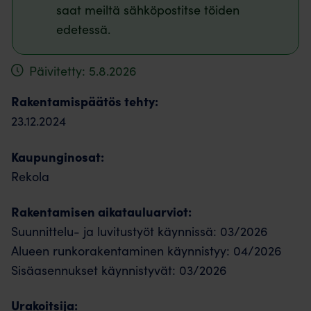
saat meiltä sähköpostitse töiden
edetessä.
Päivitetty: 5.8.2026
Rakentamispäätös tehty:
23.12.2024
Kaupunginosat:
Rekola
Rakentamisen aikatauluarviot:
Suunnittelu- ja luvitustyöt käynnissä: 03/2026
Alueen runkorakentaminen käynnistyy: 04/2026
Sisäasennukset käynnistyvät: 03/2026
Urakoitsija: