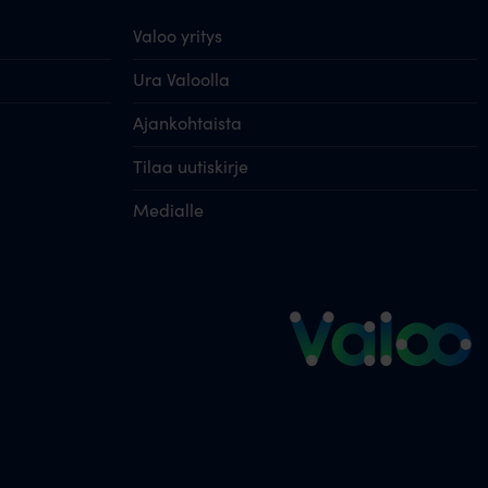
Valoo yritys
Ura Valoolla
Ajankohtaista
Tilaa uutiskirje
Medialle