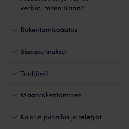
verkko, miten tilaan?
Rakentamispäätös
Sisäasennukset
Tonttityöt
Maanrakentaminen
Kuidun puhallus ja teletyöt