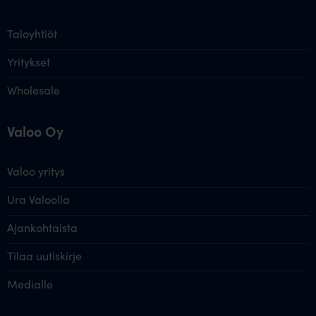
Taloyhtiöt
Yritykset
Wholesale
Valoo Oy
Valoo yritys
Ura Valoolla
Ajankohtaista
Tilaa uutiskirje
Medialle