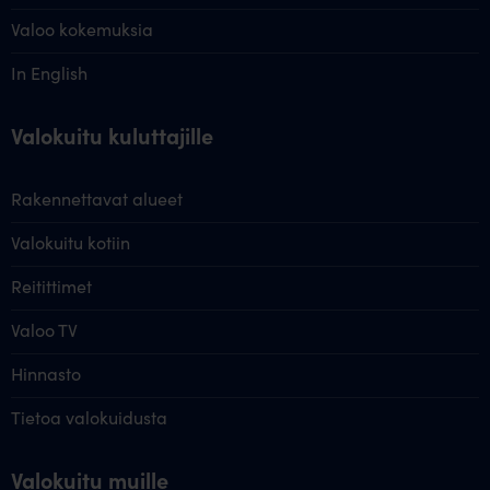
Valoo kokemuksia
In English
Valokuitu kuluttajille
Rakennettavat alueet
Valokuitu kotiin
Reitittimet
Valoo TV
Hinnasto
Tietoa valokuidusta
Valokuitu muille