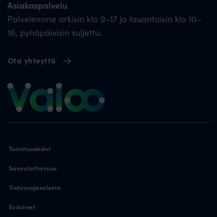
Asiakaspalvelu
Palvelemme arkisin klo 9–17 ja lauantaisin klo 10–
16, pyhäpäivisin suljettu.
Ota yhteyttä
Toimitusehdot
Saavutettavuus
Tietosuojaseloste
Evästeet