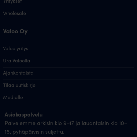
Yritykset
Wholesale
Valoo Oy
Valoo yritys
Ura Valoolla
Ajankohtaista
Tilaa uutiskirje
Medialle
Asiakaspalvelu
Palvelemme arkisin klo 9–17 ja lauantaisin klo 10–
16, pyhäpäivisin suljettu.