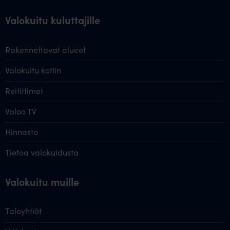
Valokuitu kuluttajille
Rakennettavat alueet
Valokuitu kotiin
Reitittimet
Valoo TV
Hinnasto
Tietoa valokuidusta
Valokuitu muille
Taloyhtiöt