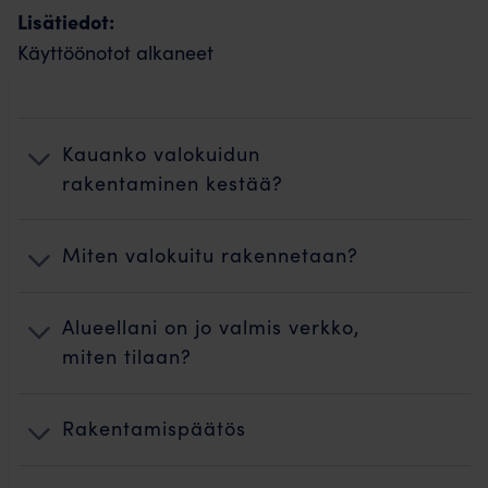
Lisätiedot:
Käyttöönotot alkaneet
Kauanko valokuidun
rakentaminen kestää?
Miten valokuitu rakennetaan?
Alueellani on jo valmis verkko,
miten tilaan?
Rakentamispäätös