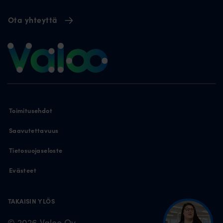
Ota yhteyttä
Toimitusehdot
Saavutettavuus
Tietosuojaseloste
Evästeet
TAKAISIN YLÖS
© 2026 Valoo Oy