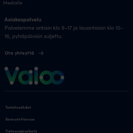
Medialle
Asiakaspalvelu
Palvelemme arkisin klo 9–17 ja lauantaisin klo 10–
16, pyhäpäivisin suljettu.
Ota yhteyttä
Toimitusehdot
Saavutettavuus
Tietosuojaseloste