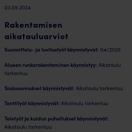
03.09.2024
Rakentamisen
aikatauluarviot
Suunnittelu- ja luvitustyöt käynnistyvät:
04/2026
Alueen runkorakentaminen käynnistyy:
Aikataulu
tarkentuu
Sisäasennukset käynnistyvät:
Aikataulu tarkentuu
Tonttityöt käynnistyvät:
Aikataulu tarkentuu
Teletyöt ja kuidun puhallukset käynnistyvät:
Aikataulu tarkentuu