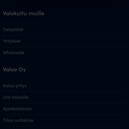
Valokuitu muille
Taloyhtiöt
Yritykset
Wholesale
Valoo Oy
Valoo yritys
Ura Valoolla
Ajankohtaista
Tilaa uutiskirje