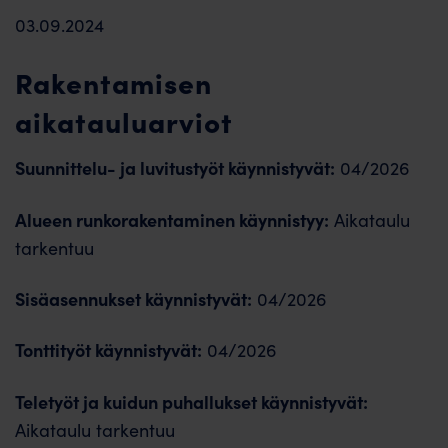
03.09.2024
Rakentamisen
aikatauluarviot
Suunnittelu- ja luvitustyöt käynnistyvät:
04/2026
Alueen runkorakentaminen käynnistyy:
Aikataulu
tarkentuu
Sisäasennukset käynnistyvät:
04/2026
Tonttityöt käynnistyvät:
04/2026
Teletyöt ja kuidun puhallukset käynnistyvät:
Aikataulu tarkentuu