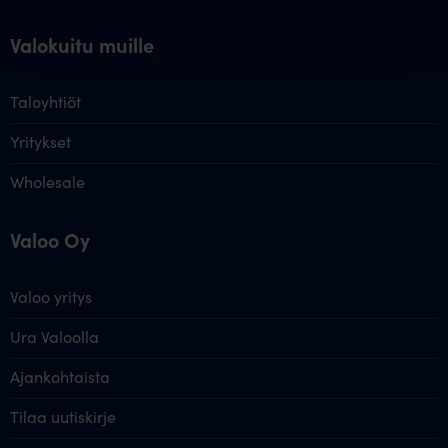
Valokuitu muille
Taloyhtiöt
Yritykset
Wholesale
Valoo Oy
Valoo yritys
Ura Valoolla
Ajankohtaista
Tilaa uutiskirje