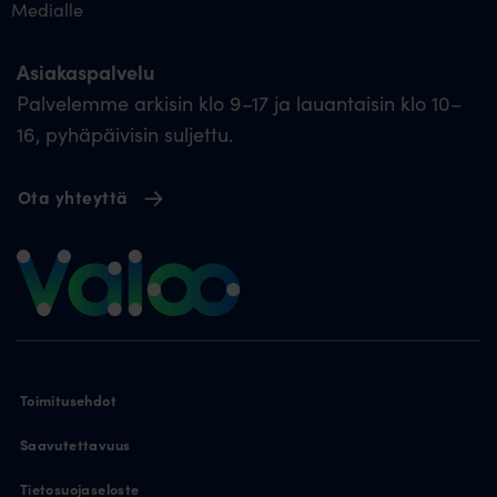
Medialle
Asiakaspalvelu
Palvelemme arkisin klo 9–17 ja lauantaisin klo 10–
16, pyhäpäivisin suljettu.
Ota yhteyttä
Toimitusehdot
Saavutettavuus
Tietosuojaseloste