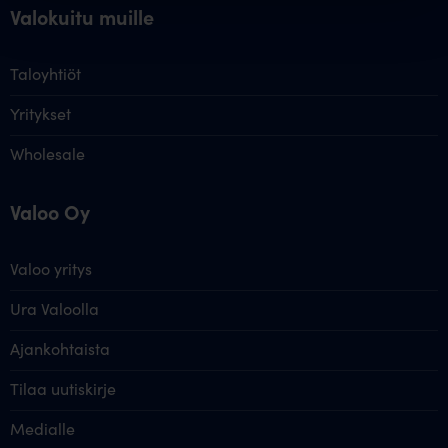
Valokuitu muille
Taloyhtiöt
Yritykset
Wholesale
Valoo Oy
Valoo yritys
Ura Valoolla
Ajankohtaista
Tilaa uutiskirje
Medialle