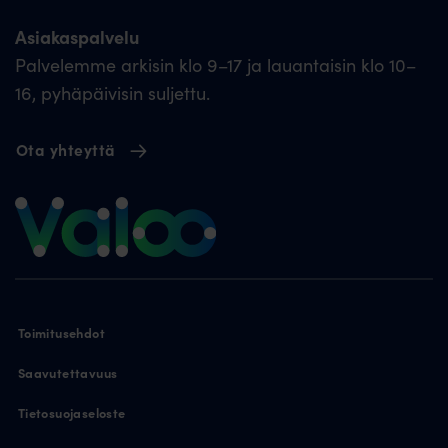
Asiakaspalvelu
Palvelemme arkisin klo 9–17 ja lauantaisin klo 10–
16, pyhäpäivisin suljettu.
Ota yhteyttä
Toimitusehdot
Saavutettavuus
Tietosuojaseloste