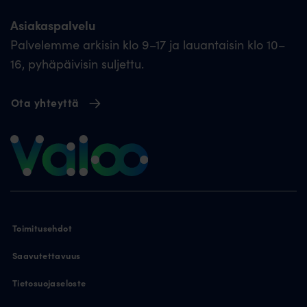
Asiakaspalvelu
Palvelemme arkisin klo 9–17 ja lauantaisin klo 10–
16, pyhäpäivisin suljettu.
Ota yhteyttä
Toimitusehdot
Saavutettavuus
Tietosuojaseloste