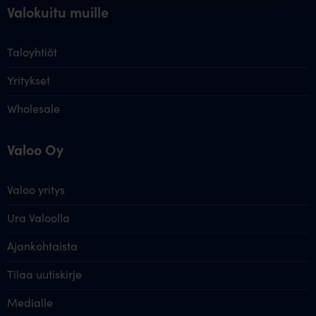
Valokuitu muille
Taloyhtiöt
Yritykset
Wholesale
Valoo Oy
Valoo yritys
Ura Valoolla
Ajankohtaista
Tilaa uutiskirje
Medialle