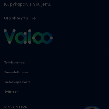
16, pyhäpäivisin suljettu.
Ota yhteyttä
Toimitusehdot
Saavutettavuus
Tietosuojaseloste
Evästeet
TAKAISIN YLÖS