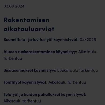
03.09.2024
Rakentamisen
aikatauluarviot
Suunnittelu- ja luvitustyöt käynnistyvät:
04/2026
Alueen runkorakentaminen käynnistyy:
Aikataulu
tarkentuu
Sisäasennukset käynnistyvät:
Aikataulu tarkentuu
Tonttityöt käynnistyvät:
Aikataulu tarkentuu
Teletyöt ja kuidun puhallukset käynnistyvät:
Aikataulu tarkentuu