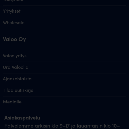
Yritykset
Wholesale
Valoo Oy
Valoo yritys
Ura Valoolla
Ajankohtaista
Tilaa uutiskirje
Medialle
Asiakaspalvelu
Palvelemme arkisin klo 9–17 ja lauantaisin klo 10–