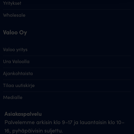
Yritykset
Wholesale
Valoo Oy
Valoo yritys
Ura Valoolla
Ajankohtaista
Tilaa uutiskirje
Medialle
Asiakaspalvelu
Palvelemme arkisin klo 9–17 ja lauantaisin klo 10–
16, pyhäpäivisin suljettu.