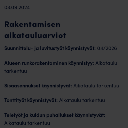
03.09.2024
Rakentamisen
aikatauluarviot
Suunnittelu- ja luvitustyöt käynnistyvät:
04/2026
Alueen runkorakentaminen käynnistyy:
Aikataulu
tarkentuu
Sisäasennukset käynnistyvät:
Aikataulu tarkentuu
Tonttityöt käynnistyvät:
Aikataulu tarkentuu
Teletyöt ja kuidun puhallukset käynnistyvät:
Aikataulu tarkentuu