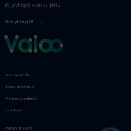
16, pyhäpäivisin suljettu.
Ota yhteyttä
Toimitusehdot
Saavutettavuus
Tietosuojaseloste
Evästeet
TAKAISIN YLÖS