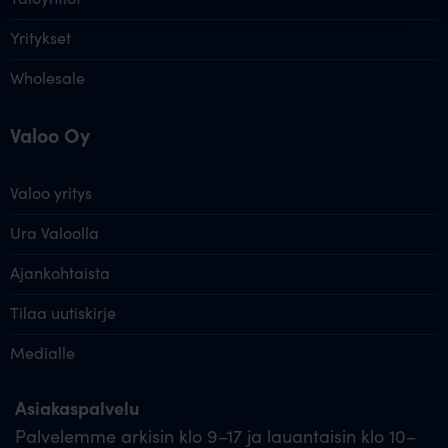
Yritykset
Wholesale
Valoo Oy
Valoo yritys
Ura Valoolla
Ajankohtaista
Tilaa uutiskirje
Medialle
Asiakaspalvelu
Palvelemme arkisin klo 9–17 ja lauantaisin klo 10–