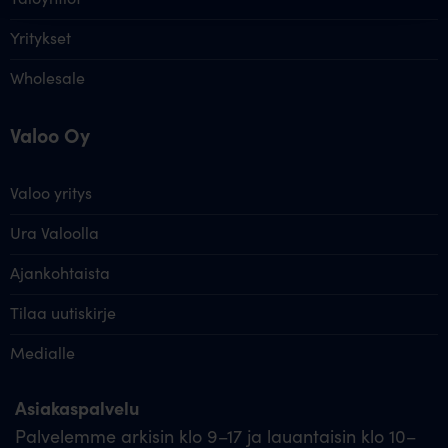
Yritykset
Wholesale
Valoo Oy
Valoo yritys
Ura Valoolla
Ajankohtaista
Tilaa uutiskirje
Medialle
Asiakaspalvelu
Palvelemme arkisin klo 9–17 ja lauantaisin klo 10–