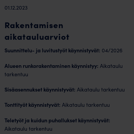
01.12.2023
Rakentamisen
aikatauluarviot
Suunnittelu- ja luvitustyöt käynnistyvät:
04/2026
Alueen runkorakentaminen käynnistyy:
Aikataulu
tarkentuu
Sisäasennukset käynnistyvät:
Aikataulu tarkentuu
Tonttityöt käynnistyvät:
Aikataulu tarkentuu
Teletyöt ja kuidun puhallukset käynnistyvät:
Aikataulu tarkentuu