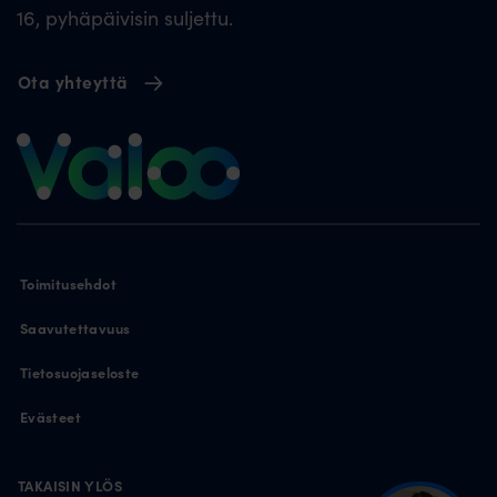
16, pyhäpäivisin suljettu.
Ota yhteyttä
Toimitusehdot
Saavutettavuus
Tietosuojaseloste
Evästeet
TAKAISIN YLÖS