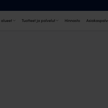
 alueet
Tuotteet ja palvelut
Hinnasto
Asiakaspalve