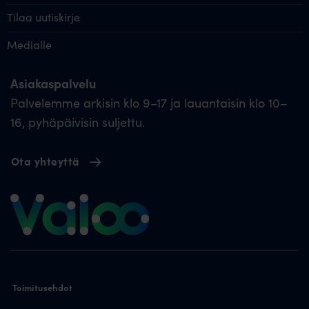
Tilaa uutiskirje
Medialle
Asiakaspalvelu
Palvelemme arkisin klo 9–17 ja lauantaisin klo 10–
16, pyhäpäivisin suljettu.
Ota yhteyttä
Toimitusehdot