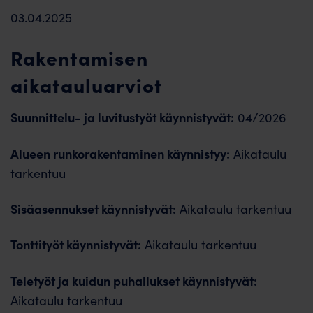
03.04.2025
Rakentamisen
aikatauluarviot
Suunnittelu- ja luvitustyöt käynnistyvät:
04/2026
Alueen runkorakentaminen käynnistyy:
Aikataulu
tarkentuu
Sisäasennukset käynnistyvät:
Aikataulu tarkentuu
Tonttityöt käynnistyvät:
Aikataulu tarkentuu
Teletyöt ja kuidun puhallukset käynnistyvät:
Aikataulu tarkentuu