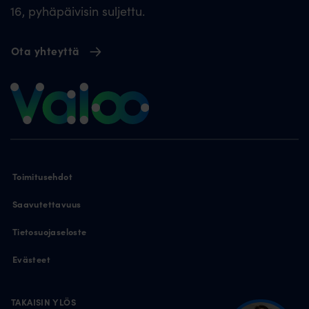
16, pyhäpäivisin suljettu.
Ota yhteyttä
Toimitusehdot
Saavutettavuus
Tietosuojaseloste
Evästeet
TAKAISIN YLÖS