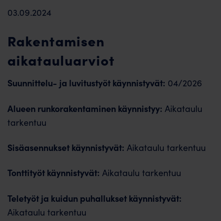
03.09.2024
Rakentamisen
aikatauluarviot
Suunnittelu- ja luvitustyöt käynnistyvät:
04/2026
Alueen runkorakentaminen käynnistyy:
Aikataulu
tarkentuu
Sisäasennukset käynnistyvät:
Aikataulu tarkentuu
Tonttityöt käynnistyvät:
Aikataulu tarkentuu
Teletyöt ja kuidun puhallukset käynnistyvät:
Aikataulu tarkentuu