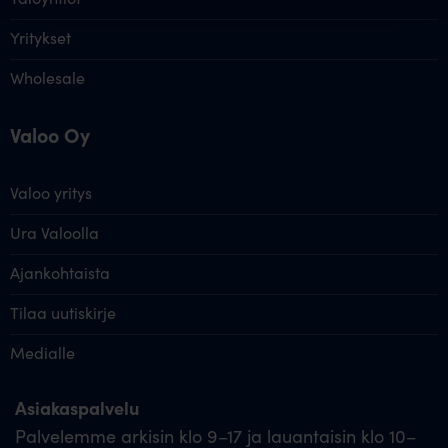
Yritykset
Wholesale
Valoo Oy
Valoo yritys
Ura Valoolla
Ajankohtaista
Tilaa uutiskirje
Medialle
Asiakaspalvelu
Palvelemme arkisin klo 9–17 ja lauantaisin klo 10–