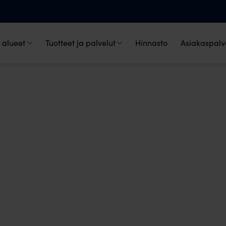
 alueet
Tuotteet ja palvelut
Hinnasto
Asiakaspalve