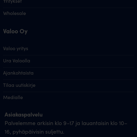
Yritykset
Wholesale
Valoo Oy
Valoo yritys
Ura Valoolla
Ajankohtaista
Tilaa uutiskirje
Medialle
Asiakaspalvelu
Palvelemme arkisin klo 9–17 ja lauantaisin klo 10–
16, pyhäpäivisin suljettu.