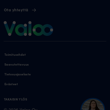
Ota yhteyttä
Toimitusehdot
Saavutettavuus
Tietosuojaseloste
Evästeet
TAKAISIN YLÖS
© 2026 Valoo Oy