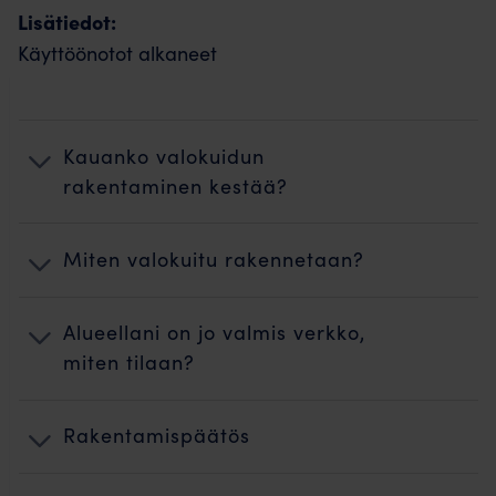
Lisätiedot:
Käyttöönotot alkaneet
Kauanko valokuidun
rakentaminen kestää?
Miten valokuitu rakennetaan?
Alueellani on jo valmis verkko,
miten tilaan?
Rakentamispäätös