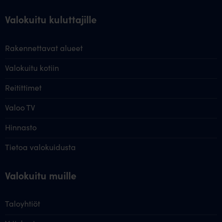
Valokuitu kuluttajille
Rakennettavat alueet
Valokuitu kotiin
Reitittimet
Valoo TV
Hinnasto
Tietoa valokuidusta
Valokuitu muille
Taloyhtiöt