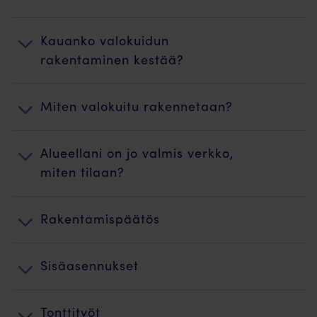
Kauanko valokuidun
rakentaminen kestää?
Miten valokuitu rakennetaan?
Alueellani on jo valmis verkko,
miten tilaan?
Rakentamispäätös
Sisäasennukset
Tonttityöt