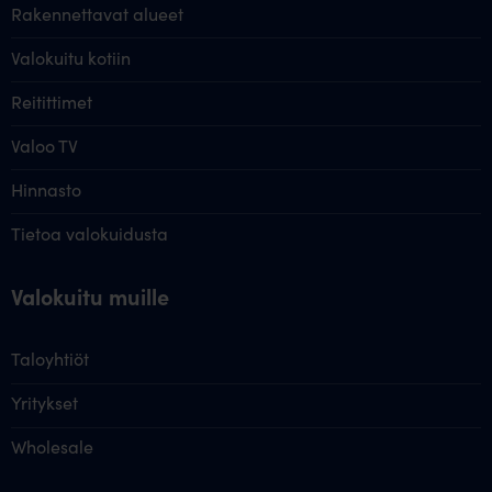
Rakennettavat alueet
Valokuitu kotiin
Reitittimet
Valoo TV
Hinnasto
Tietoa valokuidusta
Valokuitu muille
Taloyhtiöt
Yritykset
Wholesale