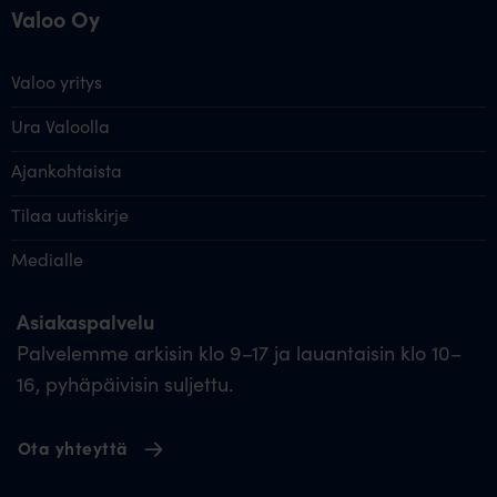
Valoo Oy
Valoo yritys
Ura Valoolla
Ajankohtaista
Tilaa uutiskirje
Medialle
Asiakaspalvelu
Palvelemme arkisin klo 9–17 ja lauantaisin klo 10–
16, pyhäpäivisin suljettu.
Ota yhteyttä