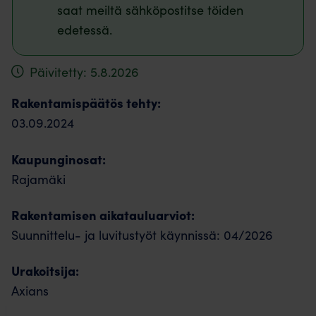
saat meiltä sähköpostitse töiden
edetessä.
Päivitetty: 5.8.2026
Rakentamispäätös tehty:
03.09.2024
Kaupunginosat:
Rajamäki
Rakentamisen aikatauluarviot:
Suunnittelu- ja luvitustyöt käynnissä: 04/2026
Urakoitsija:
Axians