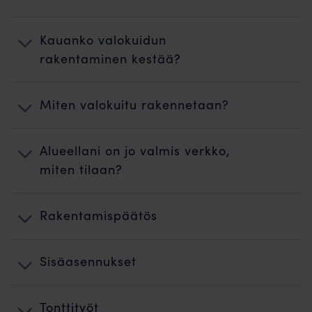
Kauanko valokuidun
rakentaminen kestää?
Miten valokuitu rakennetaan?
Alueellani on jo valmis verkko,
miten tilaan?
Rakentamispäätös
Sisäasennukset
Tonttityöt