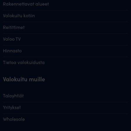
Rakennettavat alueet
Valokuitu kotiin
Reitittimet
Valoo TV
Hinnasto
Tietoa valokuidusta
Valokuitu muille
Taloyhtiöt
Yritykset
Wholesale