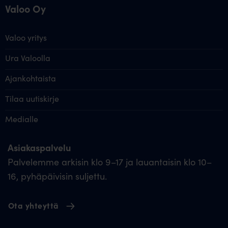
Valoo Oy
Valoo yritys
Ura Valoolla
Ajankohtaista
Tilaa uutiskirje
Medialle
Asiakaspalvelu
Palvelemme arkisin klo 9–17 ja lauantaisin klo 10–
16, pyhäpäivisin suljettu.
Ota yhteyttä