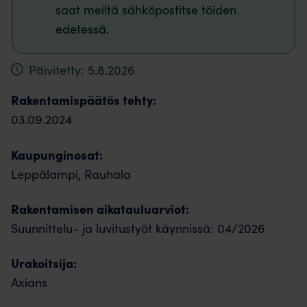
saat meiltä sähköpostitse töiden
edetessä.
Päivitetty: 5.8.2026
Rakentamispäätös tehty:
03.09.2024
Kaupunginosat:
Leppälampi, Rauhala
Rakentamisen aikatauluarviot:
Suunnittelu- ja luvitustyöt käynnissä: 04/2026
Urakoitsija:
Axians