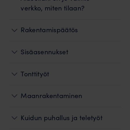
verkko, miten tilaan?
Rakentamispäätös
Sisäasennukset
Tonttityöt
Maanrakentaminen
Kuidun puhallus ja teletyöt