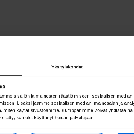
Yksityiskohdat
itä
mme sisällön ja mainosten räätälöimiseen, sosiaalisen median
iseen. Lisäksi jaamme sosiaalisen median, mainosalan ja analy
, miten käytät sivustoamme. Kumppanimme voivat yhdistää näitä t
n kerätty, kun olet käyttänyt heidän palvelujaan.