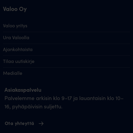
Valoo Oy
Valoo yritys
Ura Valoolla
Ajankohtaista
Tilaa uutiskirje
Medialle
Asiakaspalvelu
Palvelemme arkisin klo 9–17 ja lauantaisin klo 10–
16, pyhäpäivisin suljettu.
Ota yhteyttä