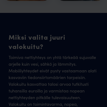
Miksi valita juuri
valokuitu?
Toimiva nettiyhteys on yhtä tärkeää sujuvalle
arjelle kuin vesi, sähkö ja lämmitys.
Mobiiliyhteydet eivät pysty vastaamaan alati
kasvaviin tiedonsiirtomäärien tarpeisiin.
Valokuitu kasvattaa talosi arvoa tutkitusti
tuhansilla euroilla ja varmistaa nopean
nettiyhteyden pitkälle tulevaisuuteen.
Valokuitu on toimintavarma, nopea,