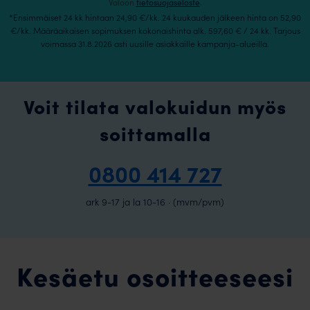
Valoon
tietosuojaseloste
.
*Ensimmäiset 24 kk hintaan 24,90 €/kk. 24 kuukauden jälkeen hinta on 52,90
€/kk. Määräaikaisen sopimuksen kokonaishinta alk. 597,60 € / 24 kk. Tarjous
voimassa 31.8.2026 asti uusille asiakkaille kampanja-alueilla.
Voit tilata valokuidun myös
soittamalla
0800 414 727
ark 9-17 ja la 10-16 · (mvm/pvm)
Kesäetu osoitteeseesi