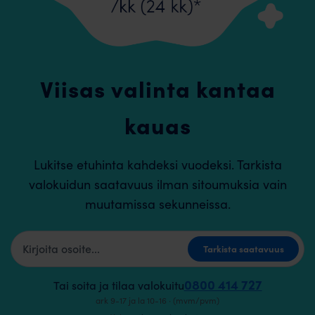
Viisas valinta kantaa
kauas
Lukitse etuhinta kahdeksi vuodeksi. Tarkista
valokuidun saatavuus ilman sitoumuksia vain
muutamissa sekunneissa.
Kotiosoite
Tarkista saatavuus
0800 414 727
Tai soita ja tilaa valokuitu
ark 9-17 ja la 10-16 · (mvm/pvm)