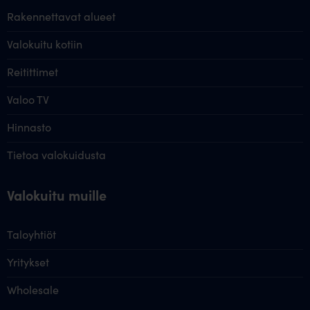
Rakennettavat alueet
Valokuitu kotiin
Reitittimet
Valoo TV
Hinnasto
Tietoa valokuidusta
Valokuitu muille
Taloyhtiöt
Yritykset
Wholesale