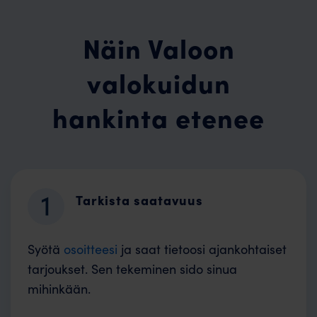
Näin Valoon
valokuidun
hankinta etenee
Tarkista saatavuus
Syötä
osoitteesi
ja saat tietoosi ajankohtaiset
tarjoukset. Sen tekeminen sido sinua
mihinkään.