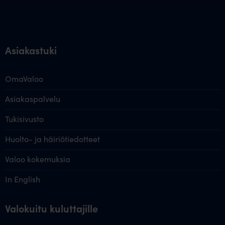
Asiakastuki
OmaValoo
Asiakaspalvelu
Tukisivusto
Huolto- ja häiriötiedotteet
Valoo kokemuksia
In English
Valokuitu kuluttajille