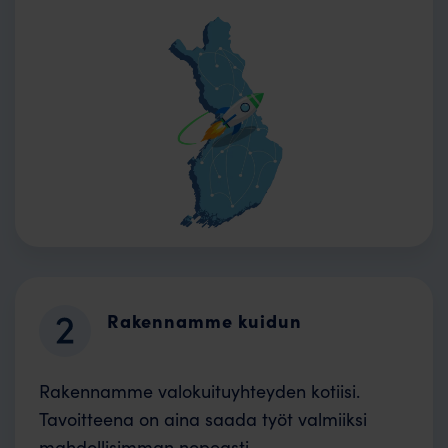
Rakennamme kuidun
Rakennamme valokuituyhteyden kotiisi.
Tavoitteena on aina saada työt valmiiksi
mahdollisimman nopeasti.