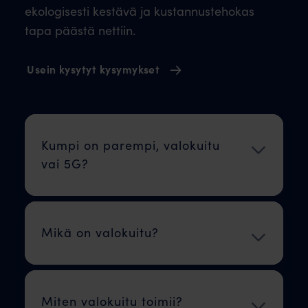
ekologisesti kestävä ja kustannustehokas
tapa päästä nettiin.
Usein kysytyt kysymykset
Kumpi on parempi, valokuitu
vai 5G?
Mikä on valokuitu?
Miten valokuitu toimii?