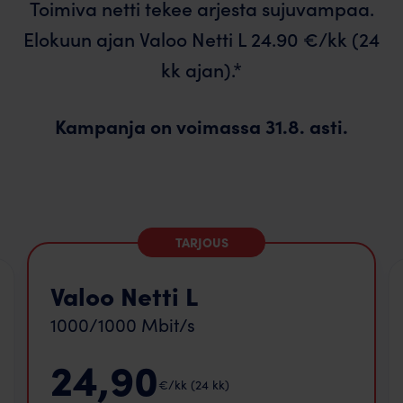
Toimiva netti tekee arjesta sujuvampaa.
Elokuun ajan Valoo Netti L 24.90 €/kk (24
kk ajan).*
Kampanja on voimassa 31.8. asti.
TARJOUS
Valoo Netti L
1000/1000 Mbit/s
24,90
€/kk (24 kk)