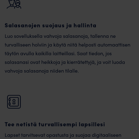
Salasanojen suojaus ja hallinta
Luo sovelluksella vahvoja sala­sanoja, tallenna ne
turvalliseen holviin ja käytä niitä helposti automaattisen
täytön avulla kaikilla laitteillasi. Saat tiedon, jos
salasanasi ovat heikkoja ja kierrätettyjä, ja voit luoda
vahvoja salasanoja niiden tilalle.
Tee netistä turvallisempi lapsillesi
Lapset tarvitsevat opastusta ja suojaa digitaaliseen