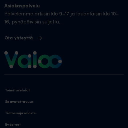
Asiakaspalvelu
Palvelemme arkisin klo 9–17 ja lauantaisin klo 10–
16, pyhäpäivisin suljettu.
Ota yhteyttä
Toimitusehdot
Saavutettavuus
Tietosuojaseloste
Evästeet