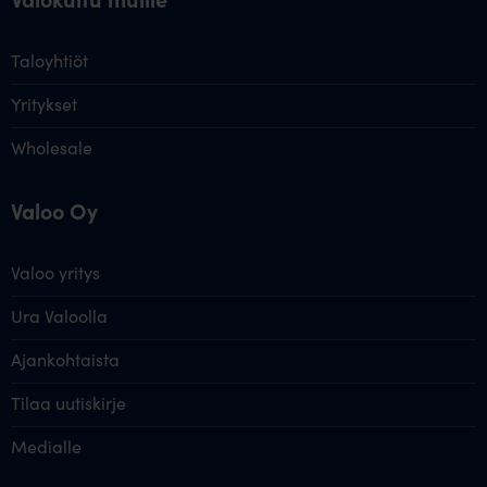
Taloyhtiöt
Yritykset
Wholesale
Valoo Oy
Valoo yritys
Ura Valoolla
Ajankohtaista
Tilaa uutiskirje
Medialle