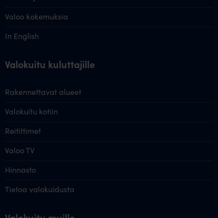
Valoo kokemuksia
In English
Valokuitu kuluttajille
Rakennettavat alueet
Valokuitu kotiin
Reitittimet
Valoo TV
Hinnasto
Tietoa valokuidusta
Valokuitu muille