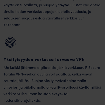
käyttö on turvallista, ja suojaa yhteytesi. Ostoturva antaa
sinulle tiedon verkkokauppojen luotettavuudesta, ja
selauksen suojaus estää vaaralliset verkkosivut
kokonaan.
Yksityisyyden verkossa turvaava VPN
Me kaikki jätämme digitaalisia jälkiä verkkoon. F‑Secure
Totalin VPN-verkon avulla voit päättää, ketkä voivat
seurata jälkiäsi. Suojaa yksityisyytesi salaamalla
yhteytesi ja piilottamalla oikea IP-osoitteesi käyttämiltäsi
verkkosivuilta ilman kaistanleveys- tai
tiedonsiirtorajoituksia.