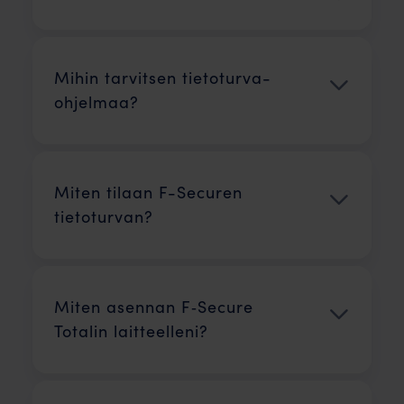
Mihin tarvitsen tieto­turva­
ohjelmaa?
Miten tilaan F-Securen
tietoturvan?
Miten asennan F‑Secure
Totalin laitteelleni?