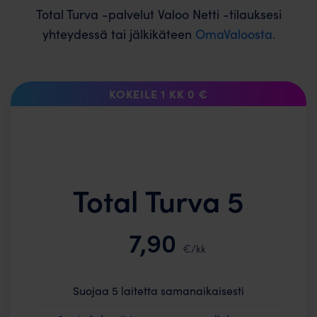
Total Turva -palvelut Valoo Netti -tilauksesi
yhteydessä tai jälkikäteen
OmaValoosta.
KOKEILE 1 KK 0 €
Total Turva 5
7,90
€/kk
Suojaa 5 laitetta samanaikaisesti