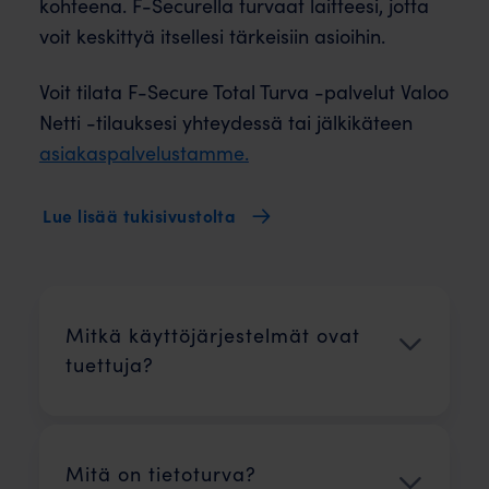
kohteena. F-Securella turvaat laitteesi, jotta
voit keskittyä itsellesi tärkeisiin asioihin.
Voit tilata F-Secure Total Turva -palvelut Valoo
Netti -tilauksesi yhteydessä tai jälkikäteen
asiakaspalvelustamme.
Lue lisää tukisivustolta
Mitkä käyttö­järjestelmät ovat
tuettuja?
Mitä on tietoturva?