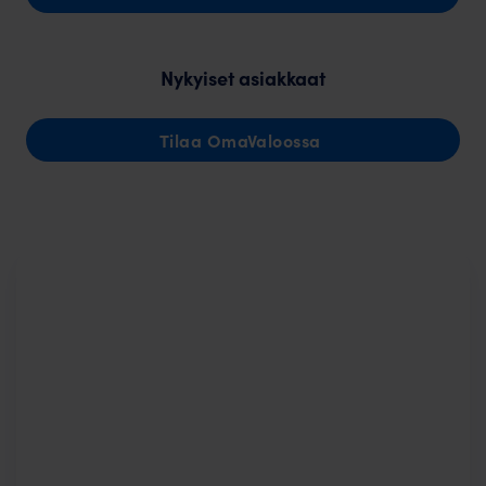
Nykyiset asiakkaat
Tilaa OmaValoossa