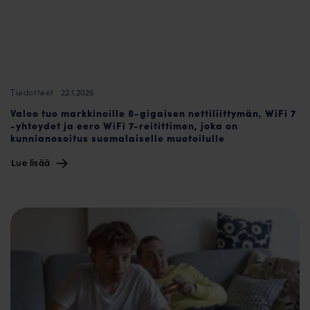
22.1.2025
Tiedotteet
Valoo tuo markkinoille 8-gigaisen nettiliittymän, WiFi 7
-yhteydet ja eero WiFi 7-reitittimen, joka on
kunnianosoitus suomalaiselle muotoilulle
Lue lisää